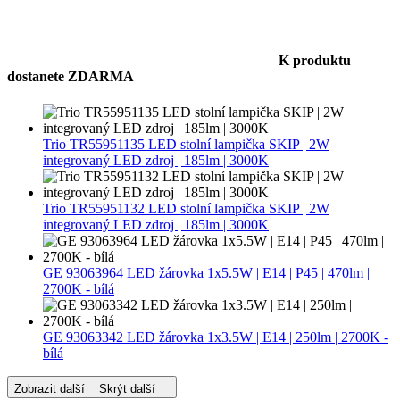
K produktu
dostanete ZDARMA
Trio TR55951135 LED stolní lampička SKIP | 2W
integrovaný LED zdroj | 185lm | 3000K
Trio TR55951132 LED stolní lampička SKIP | 2W
integrovaný LED zdroj | 185lm | 3000K
GE 93063964 LED žárovka 1x5.5W | E14 | P45 | 470lm |
2700K - bílá
GE 93063342 LED žárovka 1x3.5W | E14 | 250lm | 2700K -
bílá
Zobrazit další
Skrýt další