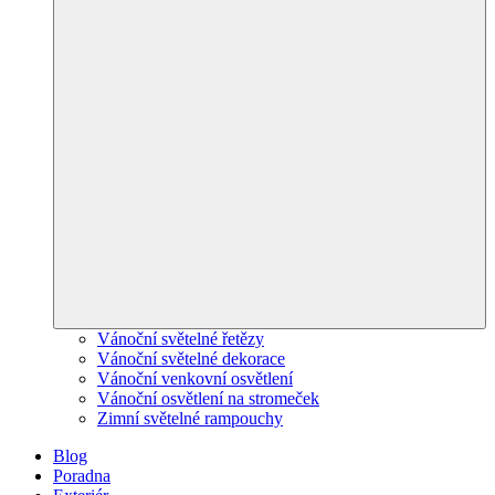
Vánoční světelné řetězy
Vánoční světelné dekorace
Vánoční venkovní osvětlení
Vánoční osvětlení na stromeček
Zimní světelné rampouchy
Blog
Poradna