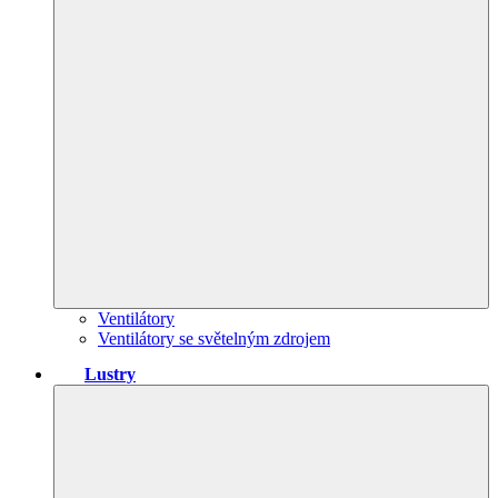
Ventilátory
Ventilátory se světelným zdrojem
Lustry