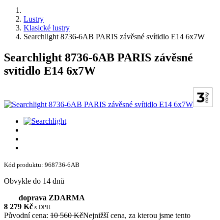
Lustry
Klasické lustry
Searchlight 8736-6AB PARIS závěsné svítidlo E14 6x7W
Searchlight 8736-6AB PARIS závěsné
svítidlo E14 6x7W
Kód produktu: 968736-6AB
Obvykle do 14 dnů
doprava ZDARMA
8 279
Kč
s DPH
Původní cena:
10 560 Kč
Nejnižší cena, za kterou jsme tento