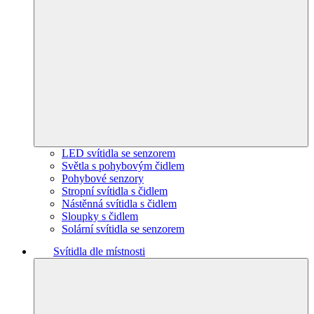
LED svítidla se senzorem
Světla s pohybovým čidlem
Pohybové senzory
Stropní svítidla s čidlem
Nástěnná svítidla s čidlem
Sloupky s čidlem
Solární svítidla se senzorem
Svítidla dle místnosti