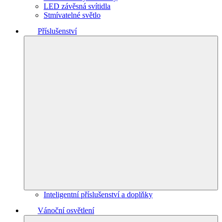
LED závěsná svítidla
Stmívatelné světlo
Příslušenství
Inteligentní příslušenství a doplňky
Vánoční osvětlení