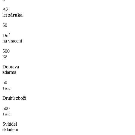
Až
let
záruka
50
Dní
na vracení
500
Kč
Doprava
zdarma
50
Tisíc
Druhů zboží
500
Tisíc
Svítidel
skladem