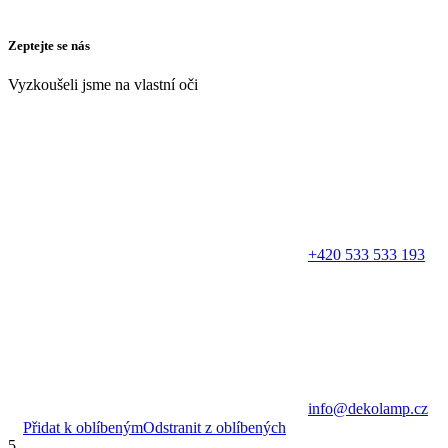
Zeptejte se nás
Vyzkoušeli jsme na vlastní oči
+420 533 533 193
info@dekolamp.cz
Přidat k oblíbeným
Odstranit z oblíbených
5