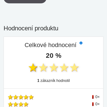
Hodnocení produktu
Celkové hodnocení
20 %
1
zákazník hodnotil
0×
0×