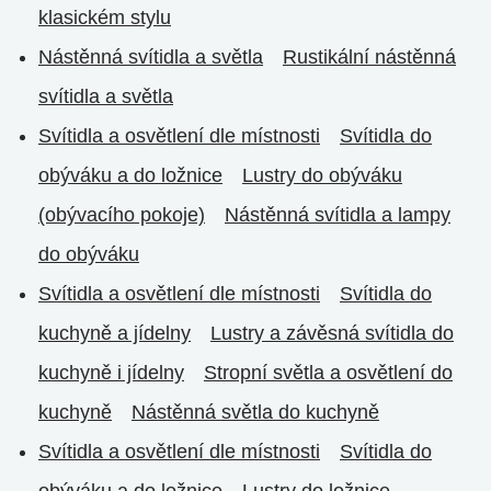
klasickém stylu
Nástěnná svítidla a světla
Rustikální nástěnná
svítidla a světla
Svítidla a osvětlení dle místnosti
Svítidla do
obýváku a do ložnice
Lustry do obýváku
(obývacího pokoje)
Nástěnná svítidla a lampy
do obýváku
Svítidla a osvětlení dle místnosti
Svítidla do
kuchyně a jídelny
Lustry a závěsná svítidla do
kuchyně i jídelny
Stropní světla a osvětlení do
kuchyně
Nástěnná světla do kuchyně
Svítidla a osvětlení dle místnosti
Svítidla do