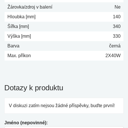
Žárovka/zdroj v balení
Ne
Hloubka [mm]
140
Šířka [mm]
340
Výška [mm]
330
Barva
černá
Max. příkon
2X40W
Dotazy k produktu
V diskuzi zatím nejsou žádné příspěvky, buďte první!
Jméno (nepovinné):