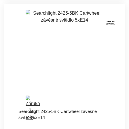
DOPRAVA
ZDARMA
Searchlight 2425-5BK Cartwheel závěsné
svítidlo 5xE14