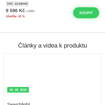
DMC:
12 240 Kč
9 596 Kč
s DPH
KOUPIT
Ušetříte -22 %
Články a videa k produktu
09. 08. 2018
Searchlight