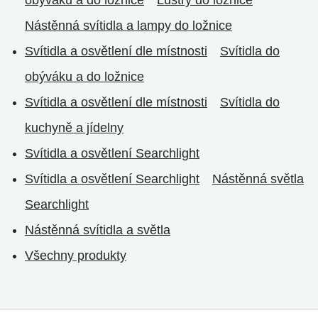
obýváku a do ložnice
Lustry do ložnice
Nástěnná svítidla a lampy do ložnice
Svítidla a osvětlení dle místnosti
Svítidla do
obýváku a do ložnice
Svítidla a osvětlení dle místnosti
Svítidla do
kuchyně a jídelny
Svítidla a osvětlení Searchlight
Svítidla a osvětlení Searchlight
Nástěnná světla
Searchlight
Nástěnná svítidla a světla
Všechny produkty