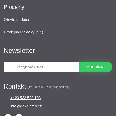
Prodejny
Otevírací doba
Prodejna Malacky (SK)
Newsletter
ODEBÍRAT
Kontakt
(Po-Pá 9:00-16:00) pracovní dny
+420 533 533 193
info@dekolamp.cz