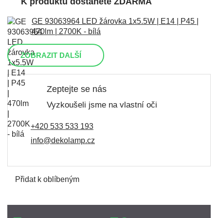
K produktu dostanete ZDARMA
GE 93063964 LED žárovka 1x5.5W | E14 | P45 |
470lm | 2700K - bílá
ZOBRAZIT DALŠÍ
Zeptejte se nás
Vyzkoušeli jsme na vlastní oči
+420 533 533 193
info@dekolamp.cz
Přidat k oblíbeným