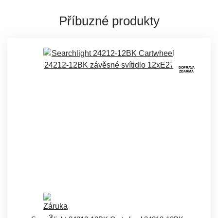
Příbuzné produkty
DOPRAVA
ZDARMA