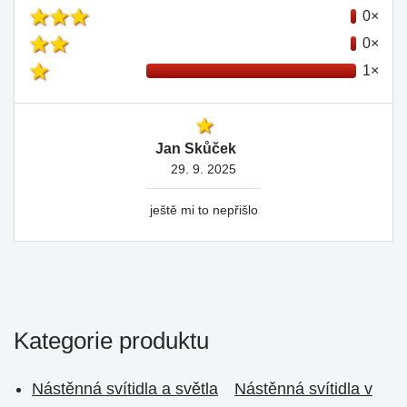
0×
0×
1×
Jan Skůček
29. 9. 2025
ještě mi to nepřišlo
Kategorie produktu
Nástěnná svítidla a světla
Nástěnná svítidla v