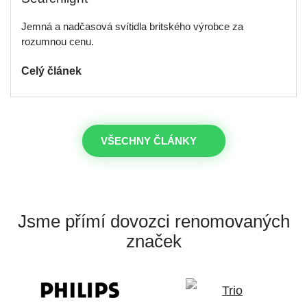
Jemná a nadčasová svítidla britského výrobce za
rozumnou cenu.
Celý článek
VŠECHNY ČLÁNKY
Jsme přímí dovozci
renomovaných
značek