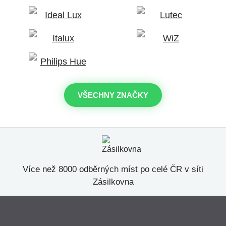
VŠECHNY ZNAČKY
Více než 8000 odběrných míst po celé ČR v síti
Zásilkovna