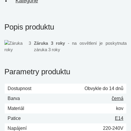
Kategorie
Popis produktu
Záruka 3 roky
- na osvětlení je poskytnuta
záruka 3 roky
Parametry produktu
Dostupnost
Obvykle do 14 dnů
Barva
černá
Materiál
kov
Patice
E14
Napájení
220-240V