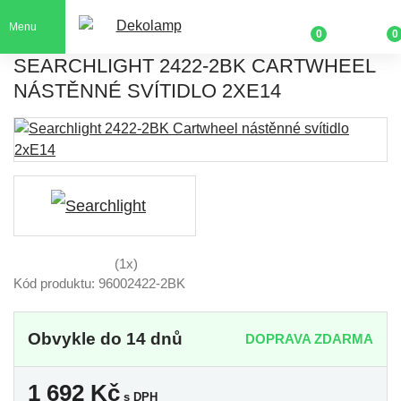
Menu
0
0
SEARCHLIGHT 2422-2BK CARTWHEEL
NÁSTĚNNÉ SVÍTIDLO 2XE14
(1x)
Kód produktu: 96002422-2BK
Obvykle do 14 dnů
DOPRAVA ZDARMA
1 692
Kč
s DPH