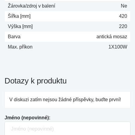
Žárovka/zdroj v balení
Ne
Šířka [mm]
420
Výška [mm]
220
Barva
antická mosaz
Max. příkon
1X100W
Dotazy k produktu
V diskuzi zatím nejsou žádné příspěvky, buďte první!
Jméno (nepovinné):