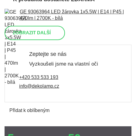
GE 93063964 LED žárovka 1x5.5W | E14 | P45 |
470lm | 2700K - bílá
ZOBRAZIT DALŠÍ
Zeptejte se nás
Vyzkoušeli jsme na vlastní oči
+420 533 533 193
info@dekolamp.cz
Přidat k oblíbeným