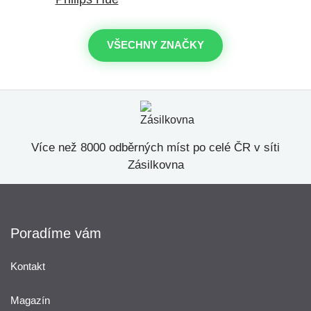
VŠECHNY ZNAČKY
Více než 8000 odběrných míst po celé ČR v síti
Zásilkovna
Poradíme vám
Kontakt
Magazín