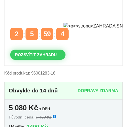
Časově omezená
sleva 20 % na objednávky nad
10.000 Kč
s kódem:
VIP20
2
5
59
3
DNY
HODINY
MINUTY
VTEŘINY
ROZSVÍTIT ZAHRADU
Kód produktu: 96001283-16
Obvykle do 14 dnů
DOPRAVA ZDARMA
5 080
Kč
s DPH
Původní cena:
6 480 Kč
1400 Kč