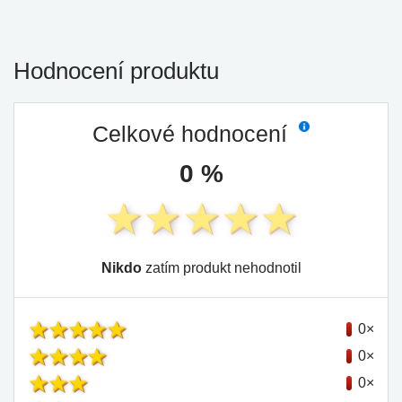
Hodnocení produktu
Celkové hodnocení
0 %
Nikdo
zatím produkt nehodnotil
0×
0×
0×