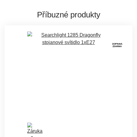
Příbuzné produkty
DOPRAVA
ZDARMA