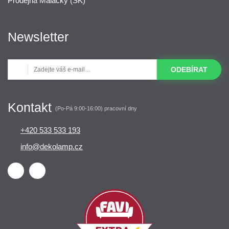
Prodejna Malacky (SK)
Newsletter
ODEBÍRAT
Kontakt
(Po-Pá 9:00-16:00) pracovní dny
+420 533 533 193
info@dekolamp.cz