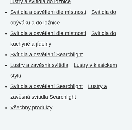
lustry a svítidla do ložnice
Svítidla a osvětlení dle místnosti
Svítidla do
obýváku a do ložnice
Svítidla a osvětlení dle místnosti
Svítidla do
kuchyně a jídelny
Svítidla a osvětlení Searchlight
Lustry a zavěsná svítidla
Lustry v klasickém
stylu
Svítidla a osvětlení Searchlight
Lustry a
zavěsná svítidla Searchlight
Všechny produkty