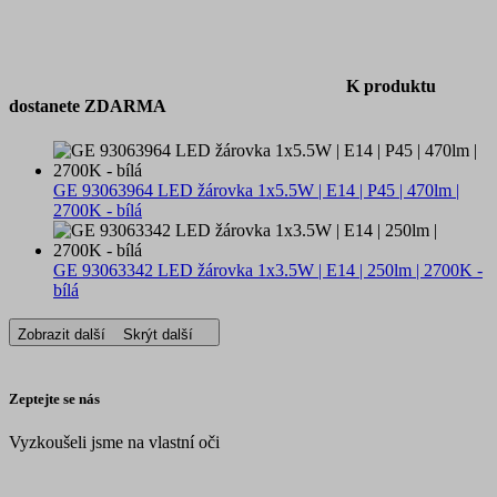
K produktu
dostanete ZDARMA
GE 93063964 LED žárovka 1x5.5W | E14 | P45 | 470lm |
2700K - bílá
GE 93063342 LED žárovka 1x3.5W | E14 | 250lm | 2700K -
bílá
Zobrazit další
Skrýt další
Zeptejte se nás
Vyzkoušeli jsme na vlastní oči