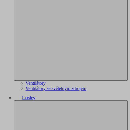
Ventilátory
Ventilátory se světelným zdrojem
Lustry