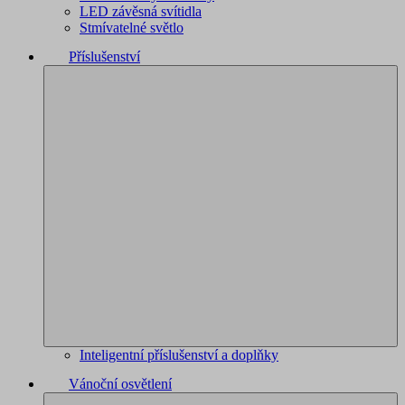
LED závěsná svítidla
Stmívatelné světlo
Příslušenství
Inteligentní příslušenství a doplňky
Vánoční osvětlení