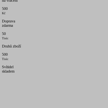
na vracení
500
Kč
Doprava
zdarma
50
Tisíc
Druhů zboží
500
Tisíc
Svítidel
skladem