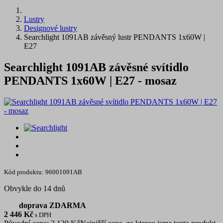
Lustry
Designové lustry
Searchlight 1091AB závěsný lustr PENDANTS 1x60W |
E27
Searchlight 1091AB závěsné svítidlo
PENDANTS 1x60W | E27 - mosaz
Kód produktu: 96001091AB
Obvykle do 14 dnů
doprava ZDARMA
2 446
Kč
s DPH