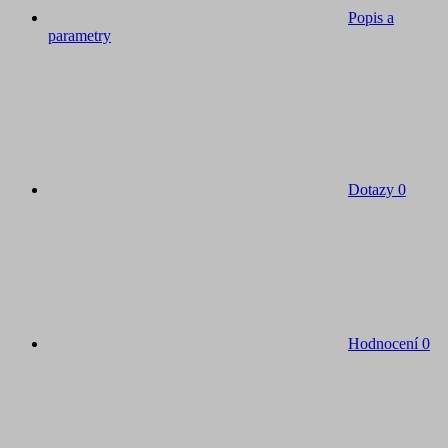
Popis a
parametry
Dotazy
0
Hodnocení
0