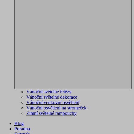
Vánoční světelné řetězy
Vánoční světelné dekorace
Vánoční venkovní osvětlení
Vánoční osvětlení na stromeček
Zimní světelné rampouchy
Blog
Poradna