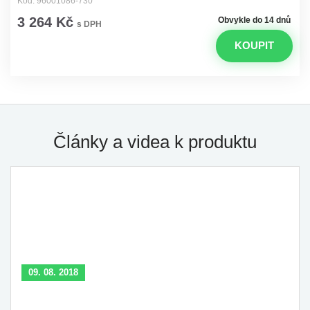
Kód: 96001086-730
3 264 Kč
Obvykle do 14 dnů
s DPH
KOUPIT
Články a videa k produktu
09. 08. 2018