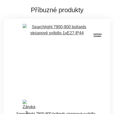
Příbuzné produkty
DOPRAVA
ZDARMA
Searchlight 7900-900 bollards stojanové svítidlo