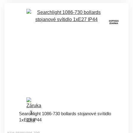
DOPRAVA
ZDARMA
Searchlight 1086-730 bollards stojanové svítidlo
1xE27 IP44