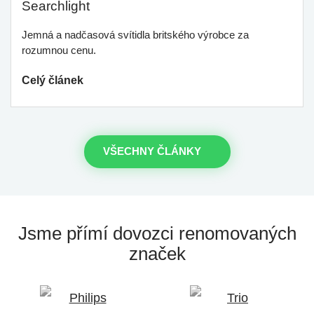
Searchlight
Jemná a nadčasová svítidla britského výrobce za
rozumnou cenu.
Celý článek
VŠECHNY ČLÁNKY
Jsme přímí dovozci
renomovaných
značek