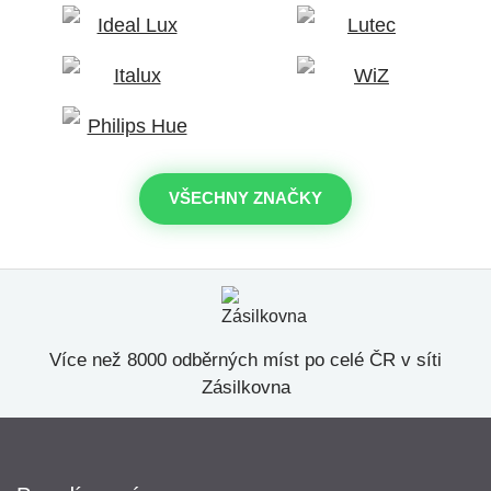
VŠECHNY ZNAČKY
Více než 8000 odběrných míst po celé ČR v síti
Zásilkovna