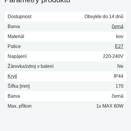
Dostupnost
Obvykle do 14 dnů
Barva
černá
Materiál
kov
Patice
E27
Napájení
220-240V
Žárovka/zdroj v balení
Ne
Krytí
IP44
Šířka [mm]
170
Barva
černá
Max. příkon
1x MAX 60W