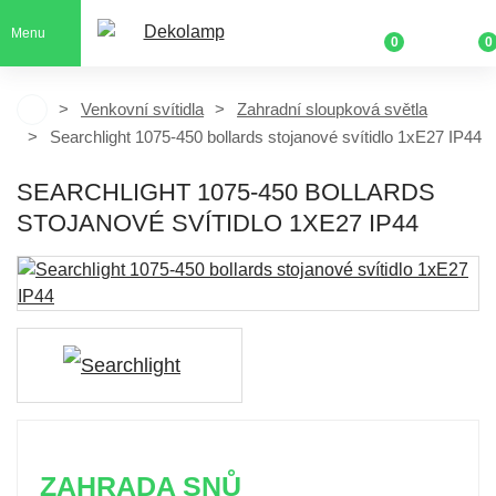
Menu
0
0
Venkovní svítidla
Zahradní sloupková světla
Searchlight 1075-450 bollards stojanové svítidlo 1xE27 IP44
SEARCHLIGHT 1075-450 BOLLARDS
STOJANOVÉ SVÍTIDLO 1XE27 IP44
ZAHRADA SNŮ