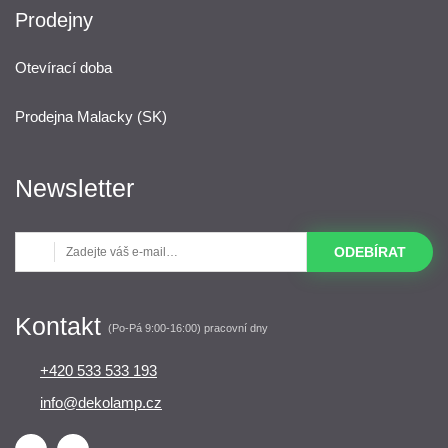
Prodejny
Otevírací doba
Prodejna Malacky (SK)
Newsletter
ODEBÍRAT
Kontakt
(Po-Pá 9:00-16:00) pracovní dny
+420 533 533 193
info@dekolamp.cz