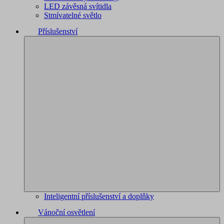
LED závěsná svítidla
Stmívatelné světlo
Příslušenství
Inteligentní příslušenství a doplňky
Vánoční osvětlení