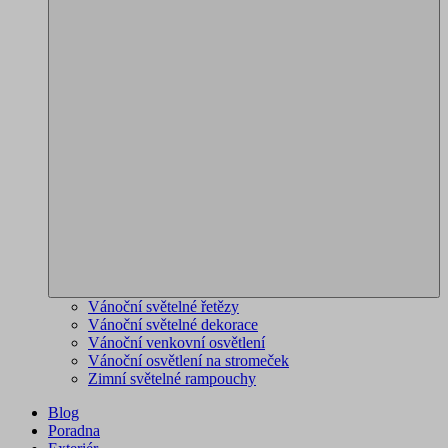
Vánoční světelné řetězy
Vánoční světelné dekorace
Vánoční venkovní osvětlení
Vánoční osvětlení na stromeček
Zimní světelné rampouchy
Blog
Poradna