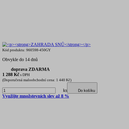
Kód produktu: 960598-450GY
Obvykle do 14 dnů
doprava ZDARMA
1 288
Kč
s DPH
(Doporučená maloobchodní cena: 1 440 Kč)
ks
Do košíku
Využijte množstevních slev až 8 %