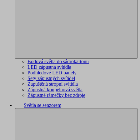
Bodová světla do sádrokartonu
LED zápustná svítidla
Podhledové LED panely
Sety zápustných svítidel
Zapuštěná stropní svítidla
Zápustná koupelnová světla
Zápustné rámečky bez zdroje
Světla se senzorem