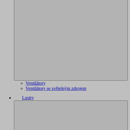
Ventilátory
Ventilátory se světelným zdrojem
Lustry