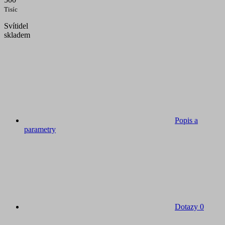
Tisíc
Svítidel
skladem
Popis a
parametry
Dotazy
0