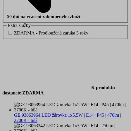
50 dní na vrácení zakoupeného zboží
Extra služby
ZDARMA - Prodloužená záruka 3 roky
K produktu
dostanete ZDARMA
GE 93063964 LED žárovka 1x5.5W | E14 | P45 | 470lm |
2700K - bílá