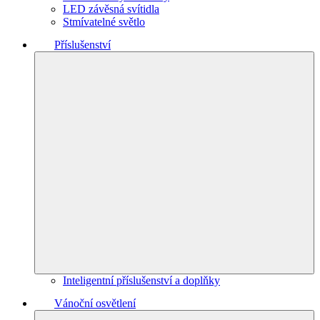
LED závěsná svítidla
Stmívatelné světlo
Příslušenství
Inteligentní příslušenství a doplňky
Vánoční osvětlení