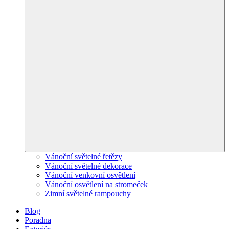
Vánoční světelné řetězy
Vánoční světelné dekorace
Vánoční venkovní osvětlení
Vánoční osvětlení na stromeček
Zimní světelné rampouchy
Blog
Poradna