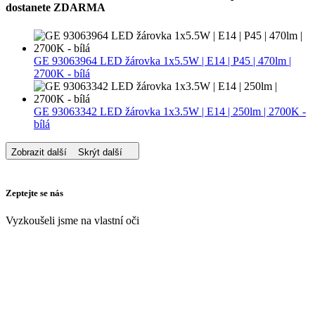
dostanete ZDARMA
GE 93063964 LED žárovka 1x5.5W | E14 | P45 | 470lm |
2700K - bílá
GE 93063342 LED žárovka 1x3.5W | E14 | 250lm | 2700K -
bílá
Zobrazit další
Skrýt další
Zeptejte se nás
Vyzkoušeli jsme na vlastní oči