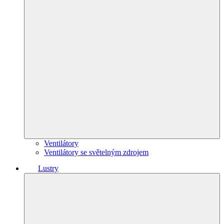
Ventilátory
Ventilátory se světelným zdrojem
Lustry