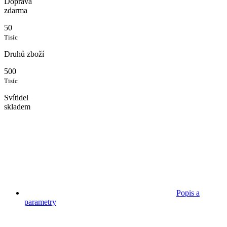
Doprava
zdarma
50
Tisíc
Druhů zboží
500
Tisíc
Svítidel
skladem
Popis a
parametry