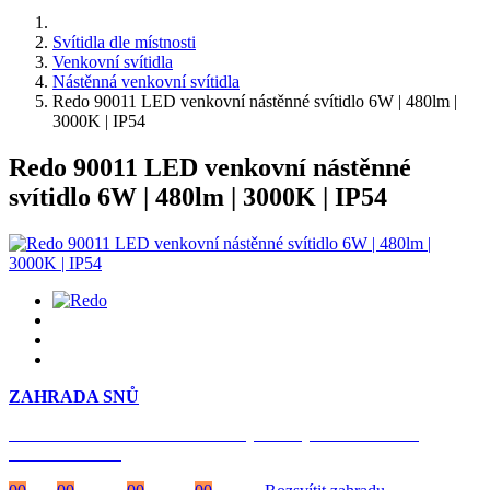
Svítidla dle místnosti
Venkovní svítidla
Nástěnná venkovní svítidla
Redo 90011 LED venkovní nástěnné svítidlo 6W | 480lm |
3000K | IP54
Redo 90011 LED venkovní nástěnné
svítidlo 6W | 480lm | 3000K | IP54
ZAHRADA SNŮ
Časově omezená
sleva 20 % na objednávky nad 10.000 Kč
s kódem:
VIP20