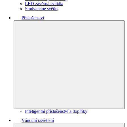
LED závěsná svítidla
Stmívatelné světlo
Příslušenství
Inteligentní příslušenství a doplňky
Vánoční osvětlení