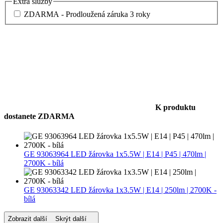
Extra služby
ZDARMA - Prodloužená záruka 3 roky
K produktu
dostanete ZDARMA
GE 93063964 LED žárovka 1x5.5W | E14 | P45 | 470lm |
2700K - bílá
GE 93063342 LED žárovka 1x3.5W | E14 | 250lm | 2700K -
bílá
Zobrazit další
Skrýt další