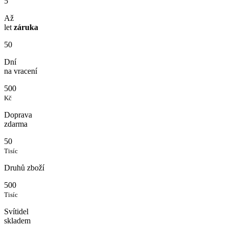
5
Až
let
záruka
50
Dní
na vracení
500
Kč
Doprava
zdarma
50
Tisíc
Druhů zboží
500
Tisíc
Svítidel
skladem