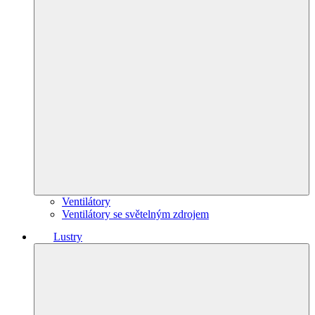
Ventilátory
Ventilátory se světelným zdrojem
Lustry