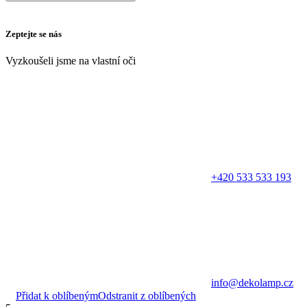
Zeptejte se nás
Vyzkoušeli jsme na vlastní oči
+420 533 533 193
info@dekolamp.cz
Přidat k oblíbeným
Odstranit z oblíbených