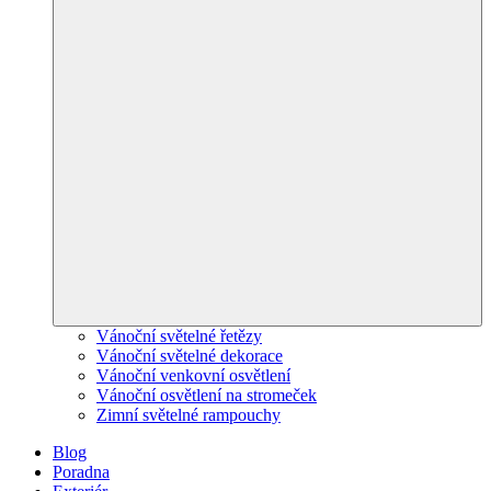
Vánoční světelné řetězy
Vánoční světelné dekorace
Vánoční venkovní osvětlení
Vánoční osvětlení na stromeček
Zimní světelné rampouchy
Blog
Poradna