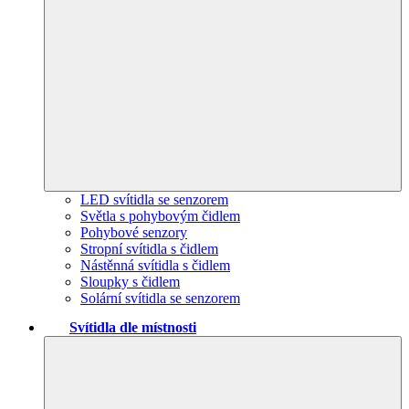
LED svítidla se senzorem
Světla s pohybovým čidlem
Pohybové senzory
Stropní svítidla s čidlem
Nástěnná svítidla s čidlem
Sloupky s čidlem
Solární svítidla se senzorem
Svítidla dle místnosti