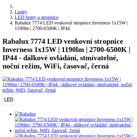
Lustry
LED lustry a stropnice
Rabalux 7774 LED venkovní stropnice Inverness 1x15W |
1190lm | 2700-6500K | IP44
Rabalux 7774 LED venkovní stropnice
Inverness 1x15W | 1190lm | 2700-6500K |
IP44 - dálkové ovládání, stmívatelné,
noční režim, WiFi, časovač, černá