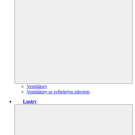
Ventilátory
Ventilátory se světelným zdrojem
Lustry