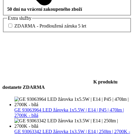
50 dní na vrácení zakoupeného zboží
Extra služby
ZDARMA - Prodloužená záruka 5 let
K produktu
dostanete ZDARMA
GE 93063964 LED žárovka 1x5.5W | E14 | P45 | 470lm |
2700K - bílá
GE 93063342 LED žárovka 1x3.5W | E14 | 250lm | 2700K -