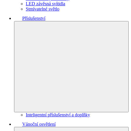
LED závěsná svítidla
Stmívatelné světlo
Příslušenství
Inteligentní příslušenství a doplňky
Vánoční osvětlení