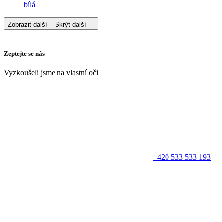
bílá
Zobrazit další
Skrýt další
Zeptejte se nás
Vyzkoušeli jsme na vlastní oči
+420 533 533 193