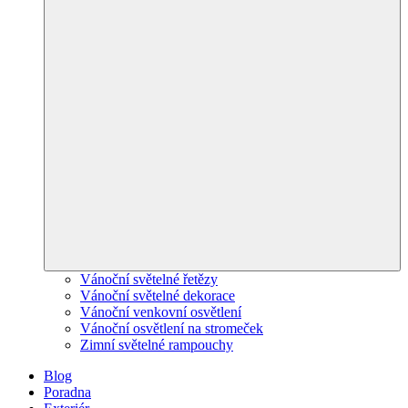
Vánoční světelné řetězy
Vánoční světelné dekorace
Vánoční venkovní osvětlení
Vánoční osvětlení na stromeček
Zimní světelné rampouchy
Blog
Poradna