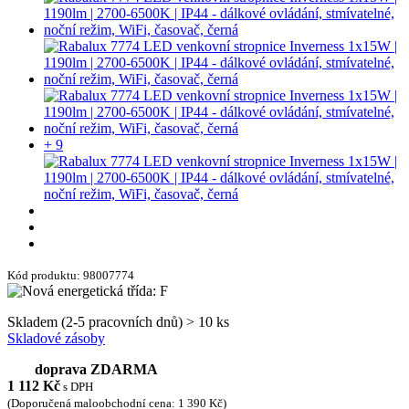
+ 9
Kód produktu: 98007774
Skladem (2-5 pracovních dnů) > 10 ks
Skladové zásoby
doprava ZDARMA
1 112
Kč
s DPH
(Doporučená maloobchodní cena: 1 390 Kč)