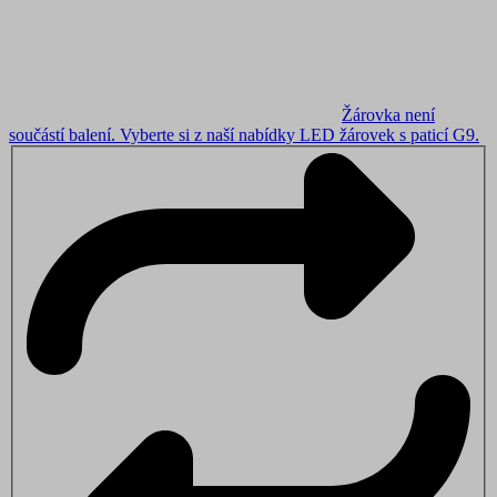
Žárovka není
součástí balení.
Vyberte si z naší nabídky LED žárovek s paticí G9
.