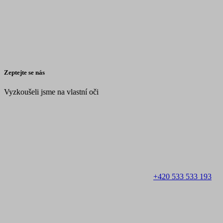
Zeptejte se nás
Vyzkoušeli jsme na vlastní oči
+420 533 533 193