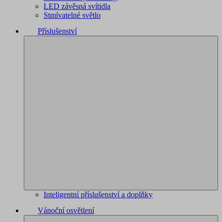
LED závěsná svítidla
Stmívatelné světlo
Příslušenství
Inteligentní příslušenství a doplňky
Vánoční osvětlení