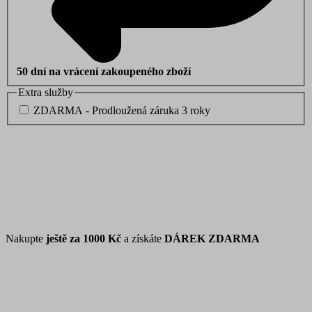
50 dní na vrácení zakoupeného zboží
Extra služby
ZDARMA - Prodloužená záruka 3 roky
Nakupte
ještě za
1000 Kč
a získáte
DÁREK ZDARMA