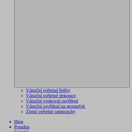
Vánoční světelné řetězy
Vánoční světelné dekorace
Vánoční venkovní osvětlení
Vánoční osvětlení na stromeček
Zimní světelné rampouchy
Blog
Poradna