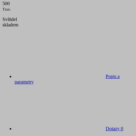
500
Tisíc
Svítidel
skladem
Popis a
parametry
Dotazy
0