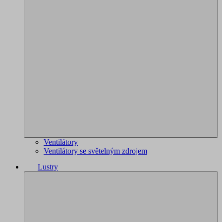
Ventilátory
Ventilátory se světelným zdrojem
Lustry