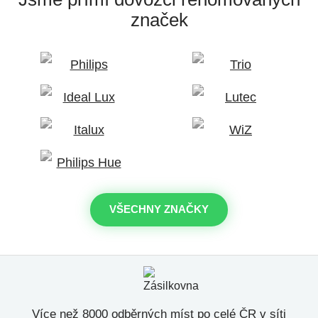
značek
VŠECHNY ZNAČKY
Více než 8000 odběrných míst po celé ČR v síti