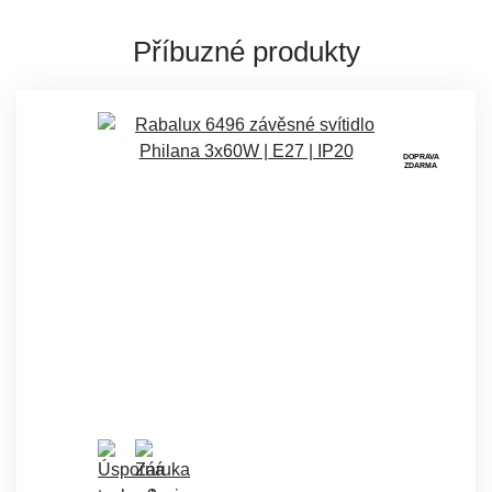
Příbuzné produkty
DOPRAVA
ZDARMA