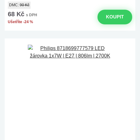
DMC:
90 Kč
68 Kč
s DPH
KOUPIT
Ušetříte -24 %