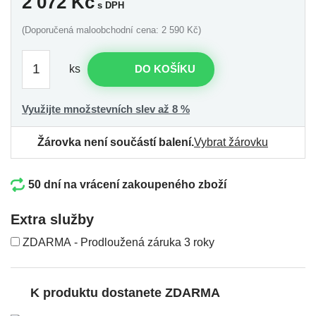
2 072
Kč
s DPH
(Doporučená maloobchodní cena: 2 590 Kč)
ks
DO KOŠÍKU
Využijte množstevních slev až 8 %
Žárovka není součástí balení.
Vybrat žárovku
50 dní na vrácení zakoupeného zboží
Extra služby
ZDARMA - Prodloužená záruka 3 roky
K produktu dostanete ZDARMA