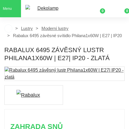
Menu
0
0
Lustry
Moderní lustry
Rabalux 6495 závěsné svítidlo Philana1x60W | E27 | IP20
RABALUX 6495 ZÁVĚSNÝ LUSTR
PHILANA1X60W | E27| IP20 - ZLATÁ
ZAHRADA SNŮ