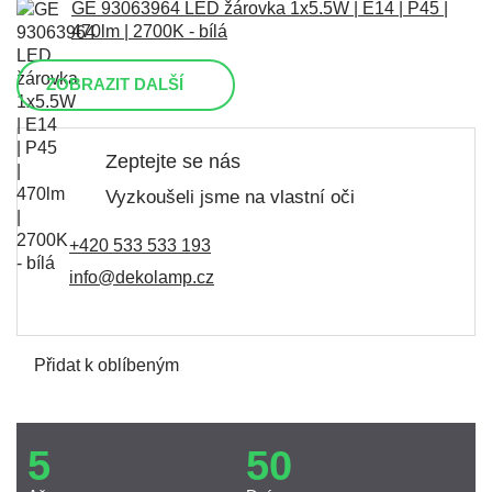
GE 93063964 LED žárovka 1x5.5W | E14 | P45 |
470lm | 2700K - bílá
ZOBRAZIT DALŠÍ
Zeptejte se nás
Vyzkoušeli jsme na vlastní oči
+420 533 533 193
info@dekolamp.cz
Přidat k oblíbeným
5
50