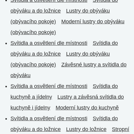
obýváku a do ložnice
Lustry do obýváku
(obývacího pokoje)
Moderní lustry do obýváku
(obývacího pokoje)
Svítidla a osvětlení dle místnosti
Svítidla do
obýváku a do ložnice
Lustry do obýváku
(obývacího pokoje)
Závěsné lustry a svítidla do
obýváku
Svítidla a osvětlení dle místnosti
Svítidla do
kuchyně a jídelny
Lustry a závěsná svítidla do
kuchyně i jídelny
Moderní lustry do kuchyně
Svítidla a osvětlení dle místnosti
Svítidla do
obýváku a do ložnice
Lustry do ložnice
Stropní