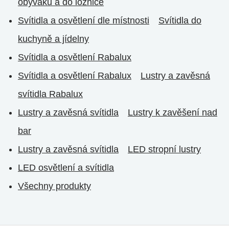
obýváku a do ložnice
Svítidla a osvětlení dle místnosti
Svítidla do
kuchyně a jídelny
Svítidla a osvětlení Rabalux
Svítidla a osvětlení Rabalux
Lustry a zavěsná
svítidla Rabalux
Lustry a zavěsná svítidla
Lustry k zavěšení nad
bar
Lustry a zavěsná svítidla
LED stropní lustry
LED osvětlení a svítidla
Všechny produkty