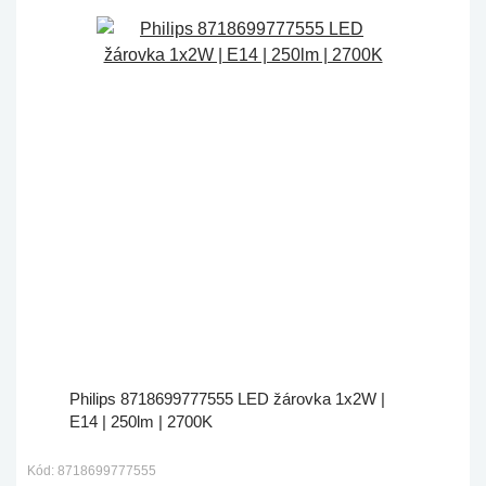
Philips 8718699777555 LED žárovka 1x2W |
E14 | 250lm | 2700K
Kód: 8718699777555