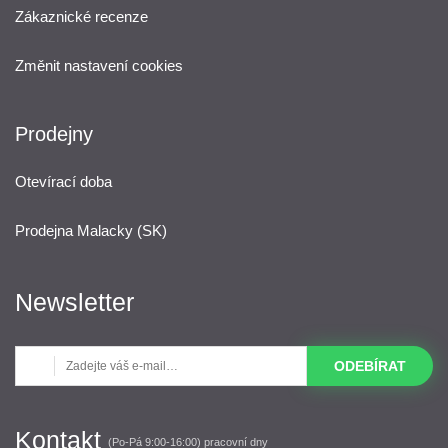
Zákaznické recenze
Změnit nastavení cookies
Prodejny
Otevírací doba
Prodejna Malacky (SK)
Newsletter
ODEBÍRAT
Kontakt
(Po-Pá 9:00-16:00) pracovní dny