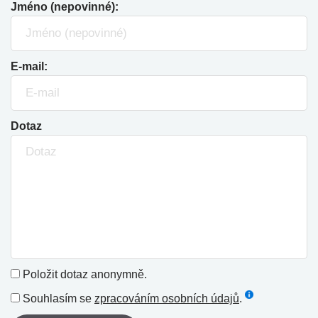
Jméno (nepovinné):
E-mail:
Dotaz
Položit dotaz anonymně.
Souhlasím se
zpracováním osobních údajů
.