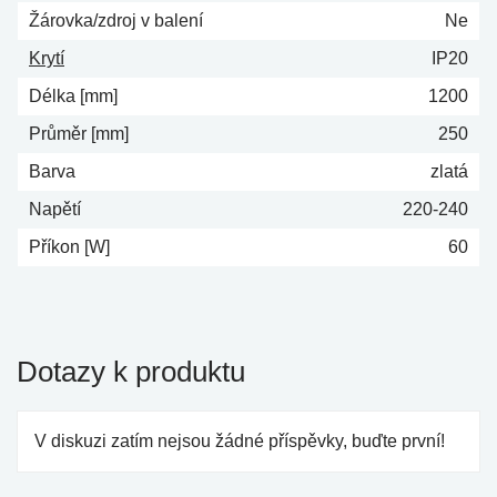
Žárovka/zdroj v balení
Ne
Krytí
IP20
Délka [mm]
1200
Průměr [mm]
250
Barva
zlatá
Napětí
220-240
Příkon [W]
60
Dotazy k produktu
V diskuzi zatím nejsou žádné příspěvky, buďte první!