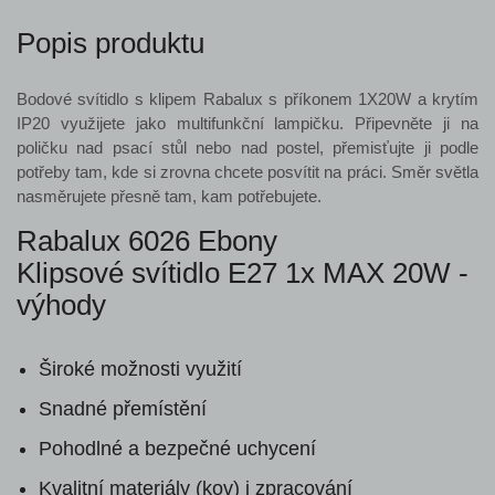
Popis produktu
Bodové svítidlo s klipem Rabalux s příkonem 1X20W a krytím
IP20 využijete jako multifunkční lampičku. Připevněte ji na
poličku nad psací stůl nebo nad postel, přemisťujte ji podle
potřeby tam, kde si zrovna chcete posvítit na práci. Směr světla
nasměrujete přesně tam, kam potřebujete.
Rabalux 6026 Ebony
Klipsové svítidlo E27 1x MAX 20W -
výhody
Široké možnosti využití
Snadné přemístění
Pohodlné a bezpečné uchycení
Kvalitní materiály (kov) i zpracování