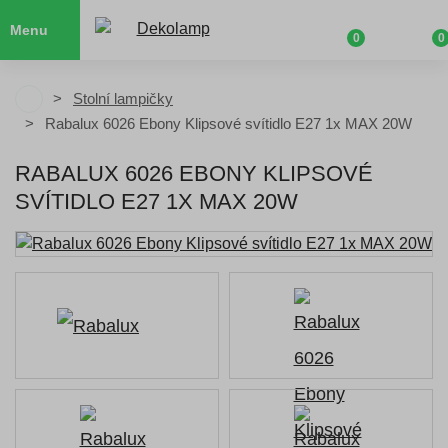
Menu
0
0
Stolní lampičky
Rabalux 6026 Ebony Klipsové svítidlo E27 1x MAX 20W
RABALUX 6026 EBONY KLIPSOVÉ
SVÍTIDLO E27 1X MAX 20W