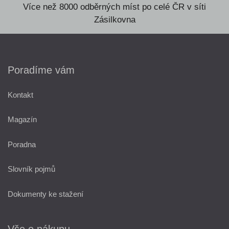
Více než 8000 odběrných míst po celé ČR v síti
Zásilkovna
Poradíme vám
Kontakt
Magazín
Poradna
Slovník pojmů
Dokumenty ke stažení
Vše o nákupu