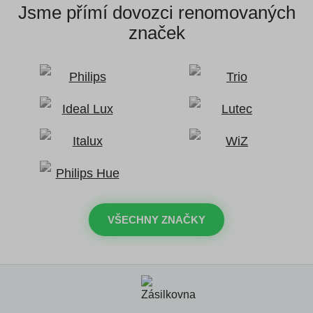
Jsme přímí dovozci
renomovaných
značek
VŠECHNY ZNAČKY