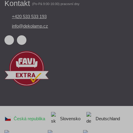
Kontakt
(Po-Pá 9:00-16:00) pracovní dny
+420 533 533 193
info@dekolamp.cz
Česká republika
Slovensko
Deutschland