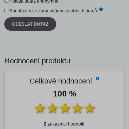
Položit dotaz anonymně.
Souhlasím se
zpracováním osobních údajů
.
ODESLAT DOTAZ
Hodnocení produktu
Celkové hodnocení
100 %
2
zákazníci hodnotili