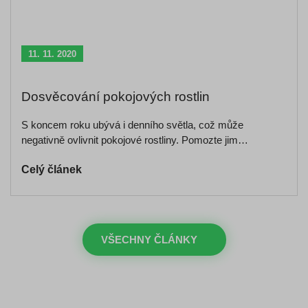
11. 11. 2020
Dosvěcování pokojových rostlin
S koncem roku ubývá i denního světla, což může
negativně ovlivnit pokojové rostliny. Pomozte jim…
Celý článek
VŠECHNY ČLÁNKY