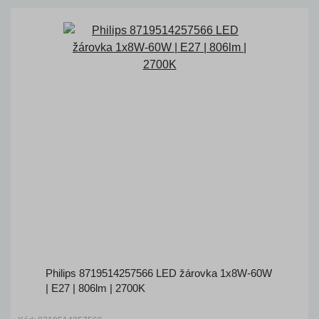
Philips 8719514257566 LED žárovka 1x8W-60W
| E27 | 806lm | 2700K