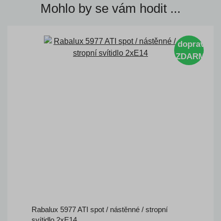
Mohlo by se vám hodit ...
doprava
ZDARMA
Rabalux 5977 ATI spot / nástěnné / stropní
svítidlo 2xE14