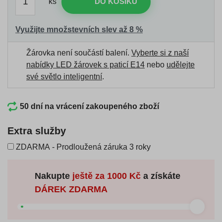
ks
DO KOŠÍKU
Využijte množstevních slev až 8 %
Žárovka není součástí balení.
Vyberte si z naší
nabídky LED žárovek s paticí E14
nebo
udělejte
své světlo inteligentní
.
50 dní na vrácení zakoupeného zboží
Extra služby
ZDARMA - Prodloužená záruka 3 roky
Nakupte
ještě za
1000 Kč
a získáte
DÁREK ZDARMA