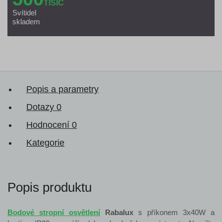
TISÍC
Svítidel
skladem
Popis a parametry
Dotazy
0
Hodnocení
0
Kategorie
Popis produktu
Bodové stropní osvětlení
Rabalux
s příkonem 3x40W a