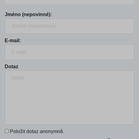
Jméno (nepovinné):
E-mail:
Dotaz
Položit dotaz anonymně.