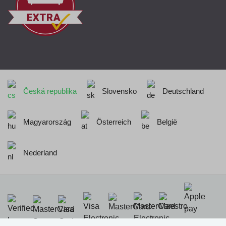
Česká republika
Slovensko
Deutschland
Magyarország
Österreich
België
Nederland