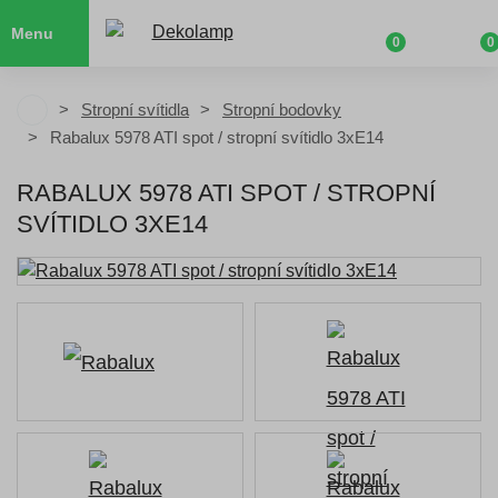
Menu
0
0
Stropní svítidla
Stropní bodovky
Rabalux 5978 ATI spot / stropní svítidlo 3xE14
RABALUX 5978 ATI SPOT / STROPNÍ
SVÍTIDLO 3XE14