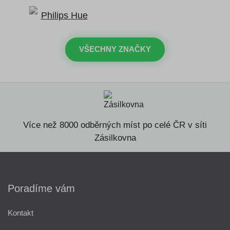
VŠECHNY ZNAČKY
Více než 8000 odběrných míst po celé ČR v síti
Zásilkovna
Poradíme vám
Kontakt