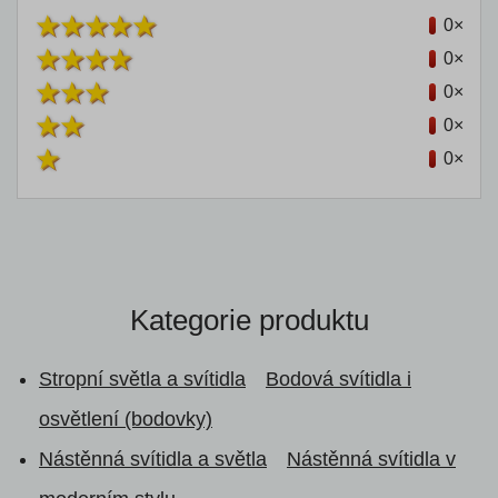
0×
0×
0×
0×
0×
Kategorie produktu
Stropní světla a svítidla
Bodová svítidla i
osvětlení (bodovky)
Nástěnná svítidla a světla
Nástěnná svítidla v