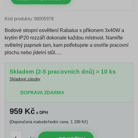
Kód produktu: 98005978
Bodové stropní osvětlení Rabalux s příkonem 3x40W a
krytím IP20 rozzáří dokonale každou místnost. Namiřte
světelný paprsek tam, kam potřebujete a osviťte pracovní
plochu nebo jídelní stůl.…
Skladem (2-5 pracovních dnů) > 10 ks
Skladové zásoby
DOPRAVA ZDARMA
959
Kč
s DPH
(Doporučená maloobchodní cena: 1 199 Kč)