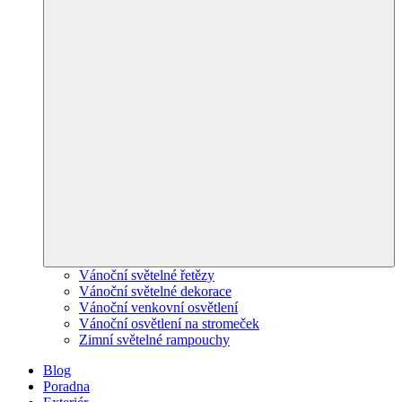
Vánoční světelné řetězy
Vánoční světelné dekorace
Vánoční venkovní osvětlení
Vánoční osvětlení na stromeček
Zimní světelné rampouchy
Blog
Poradna