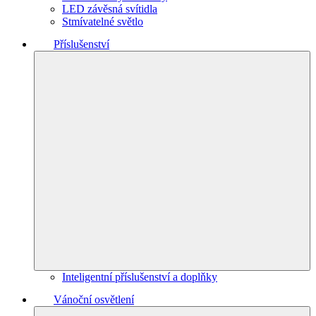
LED závěsná svítidla
Stmívatelné světlo
Příslušenství
Inteligentní příslušenství a doplňky
Vánoční osvětlení