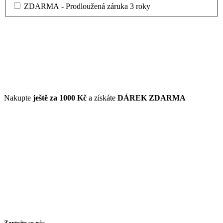
ZDARMA - Prodloužená záruka 3 roky
Nakupte
ještě za
1000 Kč
a získáte
DÁREK ZDARMA
Zeptejte se nás