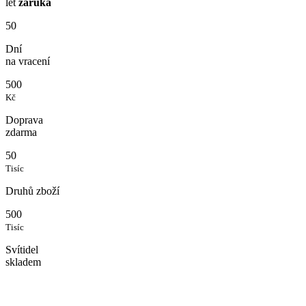
let
záruka
50
Dní
na vracení
500
Kč
Doprava
zdarma
50
Tisíc
Druhů zboží
500
Tisíc
Svítidel
skladem