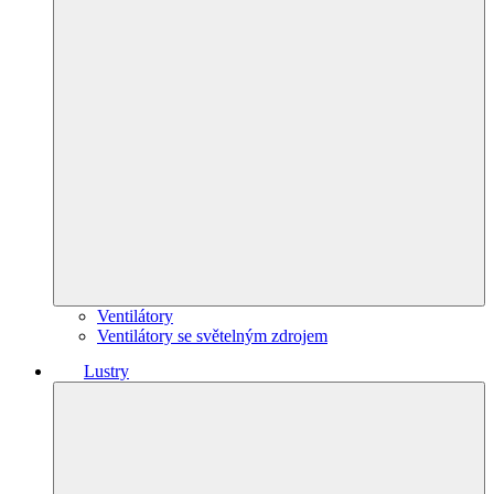
Ventilátory
Ventilátory se světelným zdrojem
Lustry