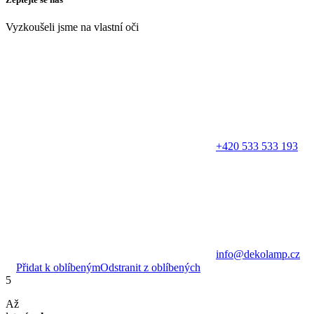
Vyzkoušeli jsme na vlastní oči
+420 533 533 193
info@dekolamp.cz
Přidat k oblíbeným
Odstranit z oblíbených
5
Až