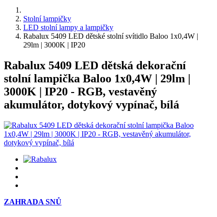
Stolní lampičky
LED stolní lampy a lampičky
Rabalux 5409 LED dětské stolní svítidlo Baloo 1x0,4W |
29lm | 3000K | IP20
Rabalux 5409 LED dětská dekorační
stolní lampička Baloo 1x0,4W | 29lm |
3000K | IP20 - RGB, vestavěný
akumulátor, dotykový vypínač, bílá
ZAHRADA SNŮ