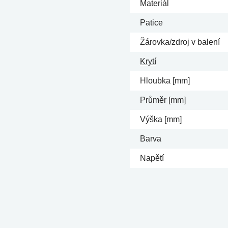
Materiál
Patice
Žárovka/zdroj v balení
Krytí
Hloubka [mm]
Průměr [mm]
Výška [mm]
Barva
Napětí