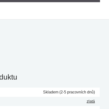
duktu
Skladem (2-5 pracovních dnů)
zlatá