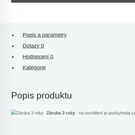
Popis a parametry
Dotazy
0
Hodnocení
0
Kategorie
Popis produktu
Záruka 3 roky
- na osvětlení je poskytnuta z