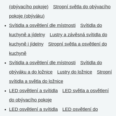
(obývacího pokoje)
Stropní světla do obývacího
pokoje (obýváku)
Svítidla a osvětlení dle místnosti
Svítidla do
kuchyně a jídelny
Lustry a závěsná svítidla do
kuchyně i jídelny
Stropní světla a osvětlení do
kuchyně
Svítidla a osvětlení dle místnosti
Svítidla do
obýváku a do ložnice
Lustry do ložnice
Stropní
svítidla a světla do ložnice
LED osvětlení a svítidla
LED světla a osvětlení
do obývacího pokoje
LED osvětlení a svítidla
LED osvětlení do