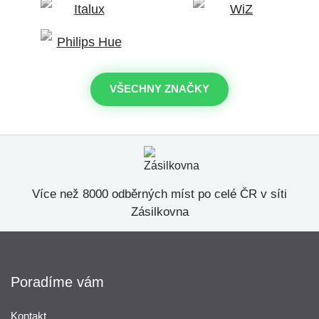
VŠECHNY ZNAČKY
Více než 8000 odběrných míst po celé ČR v síti
Zásilkovna
Poradíme vám
Kontakt