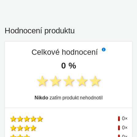
Hodnocení produktu
Celkové hodnocení
0 %
Nikdo
zatím produkt nehodnotil
0×
0×
0×