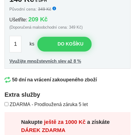
s DPH
Původní cena:
349 Kč
209 Kč
Ušetříte:
(Doporučená maloobchodní cena: 349 Kč)
ks
DO KOŠÍKU
Využijte množstevních slev až 8 %
50 dní na vrácení zakoupeného zboží
Extra služby
ZDARMA - Prodloužená záruka 5 let
Nakupte
ještě za
1000 Kč
a získáte
DÁREK ZDARMA