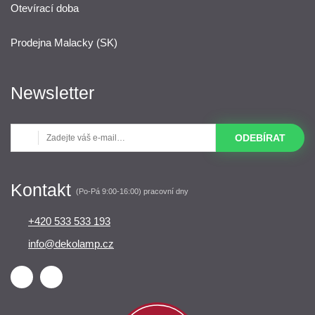
Otevírací doba
Prodejna Malacky (SK)
Newsletter
ODEBÍRAT
Kontakt
(Po-Pá 9:00-16:00) pracovní dny
+420 533 533 193
info@dekolamp.cz