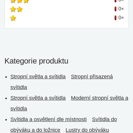
0×
0×
Kategorie produktu
Stropní světla a svítidla
Stropní přisazená
svítidla
Stropní světla a svítidla
Moderní stropní světla a
svítidla
Svítidla a osvětlení dle místnosti
Svítidla do
obýváku a do ložnice
Lustry do obýváku