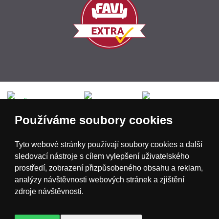
Česká republika
Slovensko
Deutschland
Používáme soubory cookies
Magyarország
Österreich
België
Tyto webové stránky používají soubory cookies a další
sledovací nástroje s cílem vylepšení uživatelského
Nederland
prostředí, zobrazení přizpůsobeného obsahu a reklam,
analýzy návštěvnosti webových stránek a zjištění
zdroje návštěvnosti.