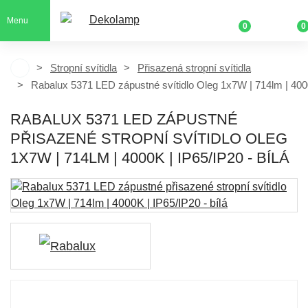
Menu
0
0
Stropní svítidla
Přisazená stropní svítidla
Rabalux 5371 LED zápustné svítidlo Oleg 1x7W | 714lm | 400
RABALUX 5371 LED ZÁPUSTNÉ
PŘISAZENÉ STROPNÍ SVÍTIDLO OLEG
1X7W | 714LM | 4000K | IP65/IP20 - BÍLÁ