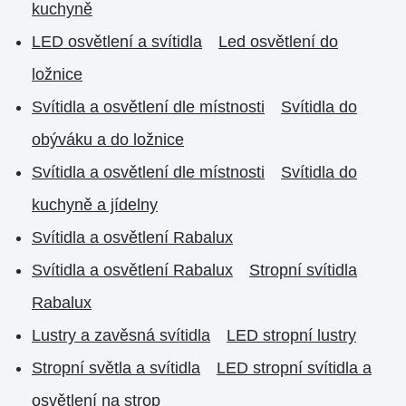
kuchyně
LED osvětlení a svítidla
Led osvětlení do
ložnice
Svítidla a osvětlení dle místnosti
Svítidla do
obýváku a do ložnice
Svítidla a osvětlení dle místnosti
Svítidla do
kuchyně a jídelny
Svítidla a osvětlení Rabalux
Svítidla a osvětlení Rabalux
Stropní svítidla
Rabalux
Lustry a zavěsná svítidla
LED stropní lustry
Stropní světla a svítidla
LED stropní svítidla a
osvětlení na strop