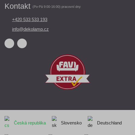
Kontakt
(Po-Pá 9:00-16:00) pracovní dny
+420 533 533 193
info@dekolamp.cz
Česká republika
Slovensko
Deutschland