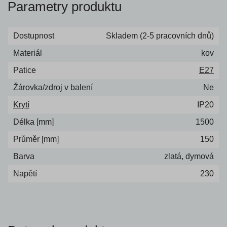
Parametry produktu
Dostupnost
Skladem (2-5 pracovních dnů)
Materiál
kov
Patice
E27
Žárovka/zdroj v balení
Ne
Krytí
IP20
Délka [mm]
1500
Průměr [mm]
150
Barva
zlatá, dymová
Napětí
230