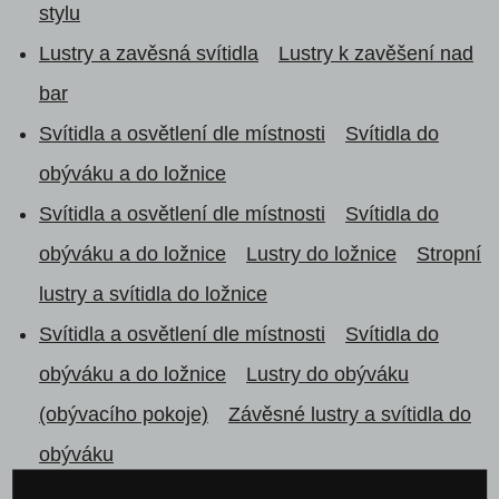
stylu
Lustry a zavěsná svítidla
Lustry k zavěšení nad
bar
Svítidla a osvětlení dle místnosti
Svítidla do
obýváku a do ložnice
Svítidla a osvětlení dle místnosti
Svítidla do
obýváku a do ložnice
Lustry do ložnice
Stropní
lustry a svítidla do ložnice
Svítidla a osvětlení dle místnosti
Svítidla do
obýváku a do ložnice
Lustry do obýváku
(obývacího pokoje)
Závěsné lustry a svítidla do
obýváku
Svítidla a osvětlení dle místnosti
Svítidla do