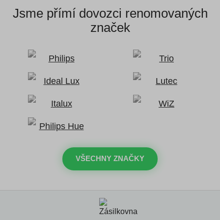
Jsme přímí dovozci
renomovaných
značek
VŠECHNY ZNAČKY