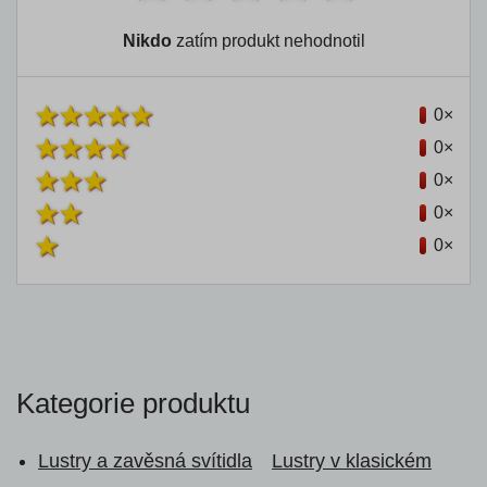
Nikdo
zatím produkt nehodnotil
0×
0×
0×
0×
0×
Kategorie produktu
Lustry a zavěsná svítidla
Lustry v klasickém