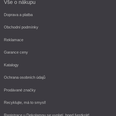
Vše o nákupu
Doprava a platba
Obchodní podmínky
Reklamace
Garance ceny
Katalogy
Ochrana osobních údajů
Prodávané značky
Recyklujte, má to smysl!
Registrace u Dekolampu se vyplatí, hned šestkrát!