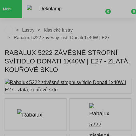
Menu
0
0
Lustry
Klasické lustry
Rabalux 5222 závěsný lustr Donati 1x40W | E27
RABALUX 5222 ZÁVĚSNÉ STROPNÍ
SVÍTIDLO DONATI 1X40W | E27 - ZLATÁ,
KOUŘOVÉ SKLO