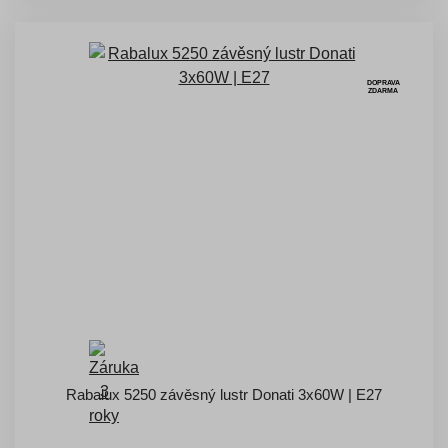
DOPRAVA
ZDARMA
Rabalux 5250 závěsný lustr Donati 3x60W | E27