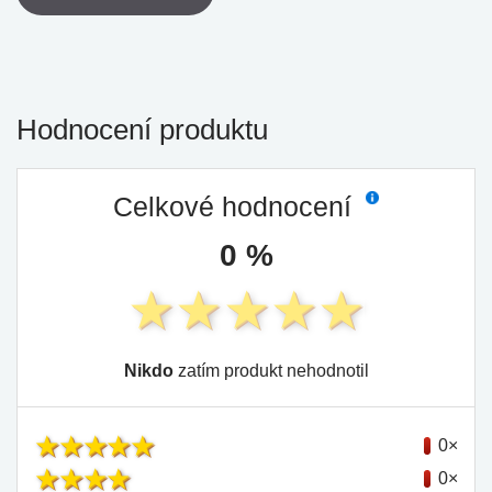
Hodnocení produktu
Celkové hodnocení
0 %
Nikdo
zatím produkt nehodnotil
0×
0×