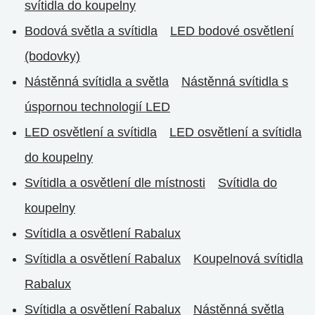
svítidla do koupelny
Bodová světla a svítidla
LED bodové osvětlení
(bodovky)
Nástěnná svítidla a světla
Nástěnná svítidla s
úspornou technologií LED
LED osvětlení a svítidla
LED osvětlení a svítidla
do koupelny
Svítidla a osvětlení dle místnosti
Svítidla do
koupelny
Svítidla a osvětlení Rabalux
Svítidla a osvětlení Rabalux
Koupelnová svítidla
Rabalux
Svítidla a osvětlení Rabalux
Nástěnná světla