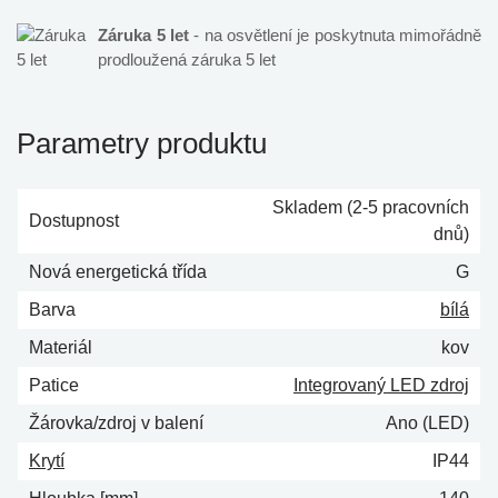
Záruka 5 let
- na osvětlení je poskytnuta mimořádně
prodloužená záruka 5 let
Parametry produktu
Skladem (2-5 pracovních
Dostupnost
dnů)
Nová energetická třída
G
Barva
bílá
Materiál
kov
Patice
Integrovaný LED zdroj
Žárovka/zdroj v balení
Ano (LED)
Krytí
IP44