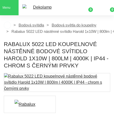
Menu
0
0
Bodová svítidla
Bodová světla do koupelny
Rabalux 5022 LED nástěnné svítidlo Harold 1x10W | 800lm | 
RABALUX 5022 LED KOUPELNOVÉ
NÁSTĚNNÉ BODOVÉ SVÍTIDLO
HAROLD 1X10W | 800LM | 4000K | IP44 -
CHROM S ČERNÝMI PRVKY