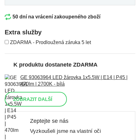
50 dní na vrácení zakoupeného zboží
Extra služby
ZDARMA - Prodloužená záruka 5 let
K produktu dostanete ZDARMA
GE 93063964 LED žárovka 1x5.5W | E14 | P45 |
470lm | 2700K - bílá
ZOBRAZIT DALŠÍ
Zeptejte se nás
Vyzkoušeli jsme na vlastní oči