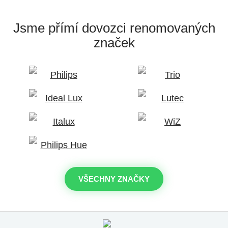
Jsme přímí dovozci
renomovaných
značek
VŠECHNY ZNAČKY