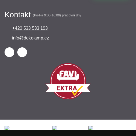
Kontakt
(Po-Pá 9:00-16:00) pracovní dny
+420 533 533 193
info@dekolamp.cz
Česká republika
Slovensko
Deutschland