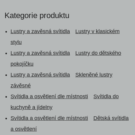
Kategorie produktu
Lustry a zavěsná svítidla
Lustry v klasickém
stylu
Lustry a zavěsná svítidla
Lustry do dětského
pokojíčku
Lustry a zavěsná svítidla
Skleněné lustry
závěsné
Svítidla a osvětlení dle místnosti
Svítidla do
kuchyně a jídelny
Svítidla a osvětlení dle místnosti
Dětská svítidla
a osvětlení