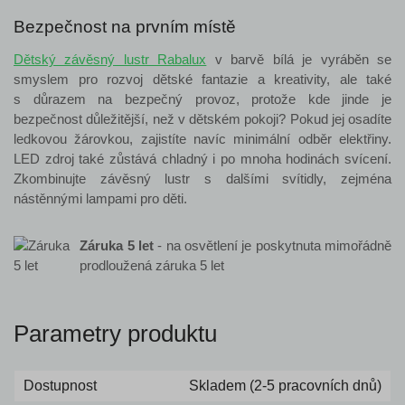
Bezpečnost na prvním místě
Dětský závěsný lustr Rabalux
v barvě bílá je vyráběn se
smyslem pro rozvoj dětské fantazie a kreativity, ale také
s důrazem na bezpečný provoz, protože kde jinde je
bezpečnost důležitější, než v dětském pokoji? Pokud jej osadíte
ledkovou žárovkou, zajistíte navíc minimální odběr elektřiny.
LED zdroj také zůstává chladný i po mnoha hodinách svícení.
Zkombinujte závěsný lustr s dalšími svítidly, zejména
nástěnnými lampami pro děti.
Záruka 5 let
- na osvětlení je poskytnuta mimořádně
prodloužená záruka 5 let
Parametry produktu
Dostupnost
Skladem (2-5 pracovních dnů)