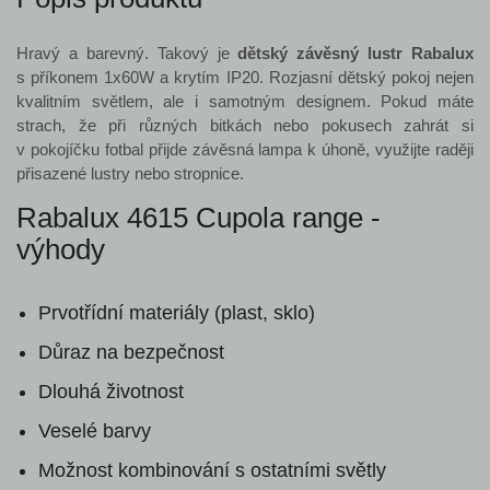
Hravý a barevný. Takový je
dětský závěsný lustr Rabalux
s příkonem 1x60W a krytím IP20. Rozjasní dětský pokoj nejen
kvalitním světlem, ale i samotným designem. Pokud máte
strach, že při různých bitkách nebo pokusech zahrát si
v pokojíčku fotbal přijde závěsná lampa k úhoně, využijte raději
přisazené lustry nebo stropnice.
Rabalux 4615 Cupola range -
výhody
Prvotřídní materiály (plast, sklo)
Důraz na bezpečnost
Dlouhá životnost
Veselé barvy
Možnost kombinování s ostatními světly