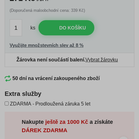
(Doporučená maloobchodní cena: 339 Kč)
ks
DO KOŠÍKU
Využijte množstevních slev až 8 %
Žárovka není součástí balení.
Vybrat žárovku
50 dní na vrácení zakoupeného zboží
Extra služby
ZDARMA - Prodloužená záruka 5 let
Nakupte
ještě za
1000 Kč
a získáte
DÁREK ZDARMA