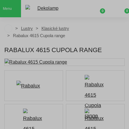
Menu
0
0
Lustry
Klasické lustry
Rabalux 4615 Cupola range
RABALUX 4615 CUPOLA RANGE