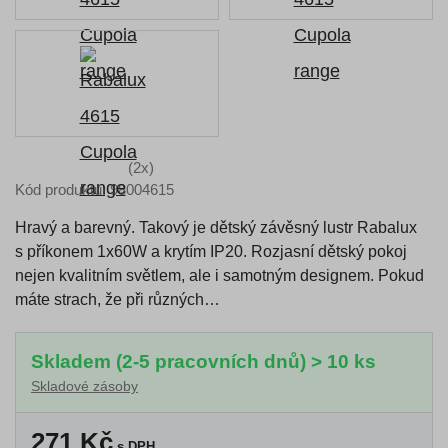
(2x)
Kód produktu: 98004615
Hravý a barevný. Takový je dětský závěsný lustr Rabalux
s příkonem 1x60W a krytím IP20. Rozjasní dětský pokoj
nejen kvalitním světlem, ale i samotným designem. Pokud
máte strach, že při různých…
Skladem (2-5 pracovních dnů) > 10 ks
Skladové zásoby
271
Kč
s DPH