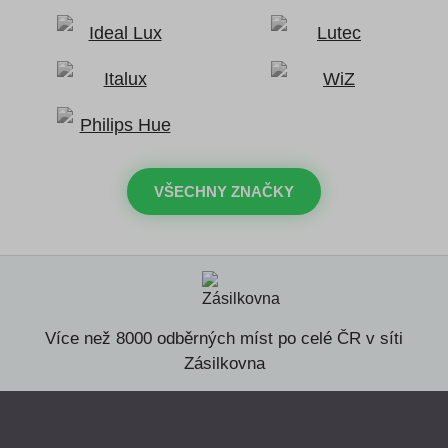
VŠECHNY ZNAČKY
Více než 8000 odběrných míst po celé ČR v síti
Zásilkovna