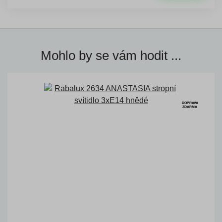
Mohlo by se vám hodit ...
DOPRAVA
ZDARMA