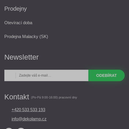
Prodejny
Otevírací doba
Prodejna Malacky (SK)
Newsletter
ODEBÍRAT
Kontakt
(Po-Pá 9:00-16:00) pracovní dny
+420 533 533 193
info@dekolamp.cz