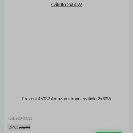
Prezent 45032 Amazon stropní svítidlo 2x60W
Kód: 92045032
DMC:
571 Kč