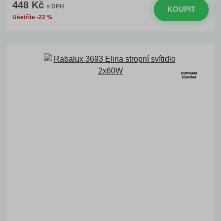
448 Kč
s DPH
KOUPIT
Ušetříte -22 %
DOPRAVA
ZDARMA