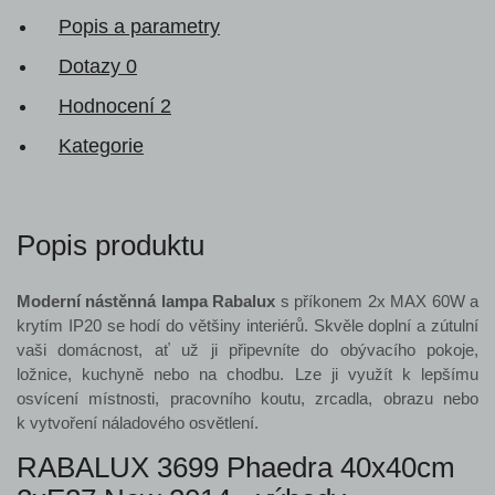
Popis a parametry
Dotazy
0
Hodnocení
2
Kategorie
Popis produktu
Moderní nástěnná lampa Rabalux
s příkonem 2x MAX 60W a
krytím IP20 se hodí do většiny interiérů. Skvěle doplní a zútulní
vaši domácnost, ať už ji připevníte do obývacího pokoje,
ložnice, kuchyně nebo na chodbu. Lze ji využít k lepšímu
osvícení místnosti, pracovního koutu, zrcadla, obrazu nebo
k vytvoření náladového osvětlení.
RABALUX 3699 Phaedra 40x40cm