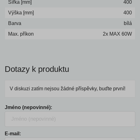
Šířka [mm]
400
Výška [mm]
400
Barva
bílá
Max. příkon
2x MAX 60W
Dotazy k produktu
V diskuzi zatím nejsou žádné příspěvky, buďte první!
Jméno (nepovinné):
E-mail: