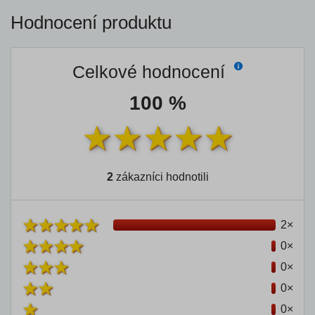
Hodnocení produktu
Celkové hodnocení
100 %
2
zákazníci hodnotili
2×
0×
0×
0×
0×