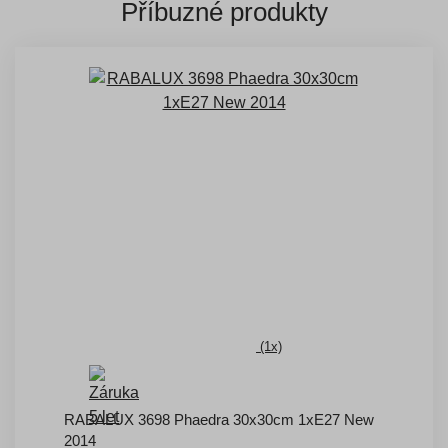
Příbuzné produkty
(1x)
RABALUX 3698 Phaedra 30x30cm 1xE27 New
2014