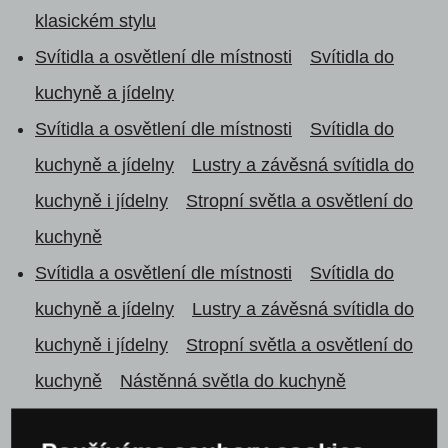
klasickém stylu
Svítidla a osvětlení dle místnosti
Svítidla do
kuchyně a jídelny
Svítidla a osvětlení dle místnosti
Svítidla do
kuchyně a jídelny
Lustry a závěsná svítidla do
kuchyně i jídelny
Stropní světla a osvětlení do
kuchyně
Svítidla a osvětlení dle místnosti
Svítidla do
kuchyně a jídelny
Lustry a závěsná svítidla do
kuchyně i jídelny
Stropní světla a osvětlení do
kuchyně
Nástěnná světla do kuchyně
Svítidla a osvětlení dle místnosti
Osvětlení