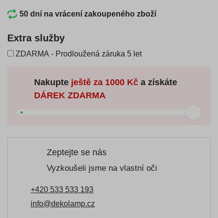
50 dní na vrácení zakoupeného zboží
Extra služby
ZDARMA - Prodloužená záruka 5 let
Nakupte
ještě za
1000 Kč
a získáte
DÁREK ZDARMA
Zeptejte se nás
Vyzkoušeli jsme na vlastní oči
+420 533 533 193
info@dekolamp.cz