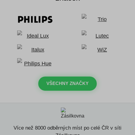
VŠECHNY ZNAČKY
Více než 8000 odběrných míst po celé ČR v síti