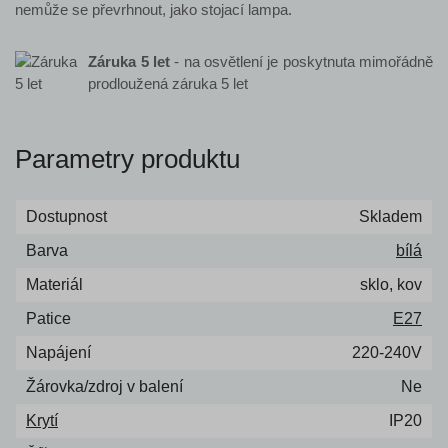
nemůže se převrhnout, jako stojací lampa.
Záruka 5 let
- na osvětlení je poskytnuta mimořádně
prodloužená záruka 5 let
Parametry produktu
Dostupnost
Skladem
Barva
bílá
Materiál
sklo, kov
Patice
E27
Napájení
220-240V
Žárovka/zdroj v balení
Ne
Krytí
IP20