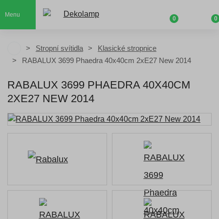
Menu
0
0
Stropní svítidla
Klasické stropnice
RABALUX 3699 Phaedra 40x40cm 2xE27 New 2014
RABALUX 3699 PHAEDRA 40X40CM
2XE27 NEW 2014