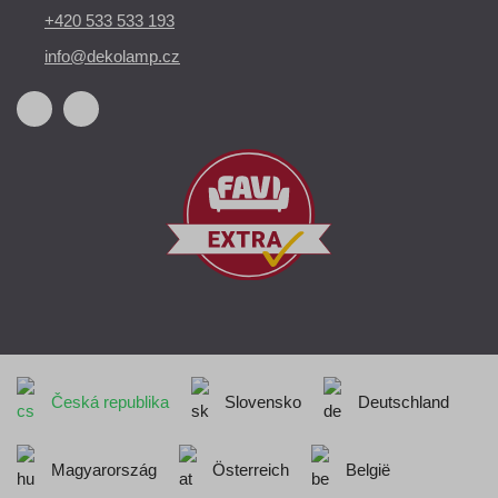
+420 533 533 193
info@dekolamp.cz
Česká republika
Slovensko
Deutschland
Magyarország
Österreich
België