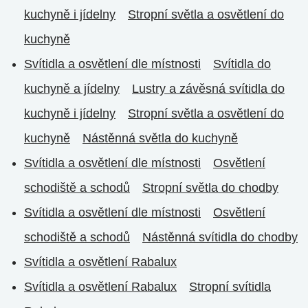
kuchyně i jídelny
Stropní světla a osvětlení do
kuchyně
Svítidla a osvětlení dle místnosti
Svítidla do
kuchyně a jídelny
Lustry a závěsná svítidla do
kuchyně i jídelny
Stropní světla a osvětlení do
kuchyně
Nástěnná světla do kuchyně
Svítidla a osvětlení dle místnosti
Osvětlení
schodiště a schodů
Stropní světla do chodby
Svítidla a osvětlení dle místnosti
Osvětlení
schodiště a schodů
Nástěnná svítidla do chodby
Svítidla a osvětlení Rabalux
Svítidla a osvětlení Rabalux
Stropní svítidla