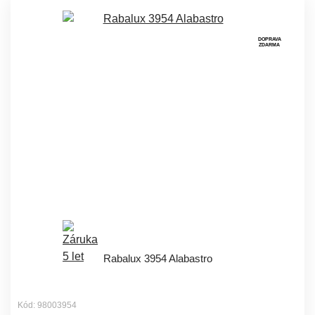
DOPRAVA
ZDARMA
Rabalux 3954 Alabastro
Kód: 98003954