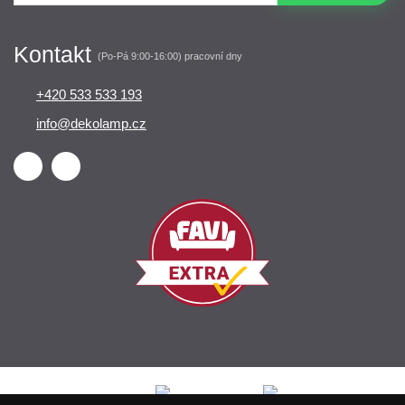
Kontakt
(Po-Pá 9:00-16:00) pracovní dny
+420 533 533 193
info@dekolamp.cz