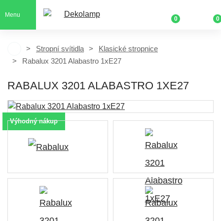
Menu
0
0
Stropní svítidla
Klasické stropnice
Rabalux 3201 Alabastro 1xE27
RABALUX 3201 ALABASTRO 1XE27
Výhodný nákup