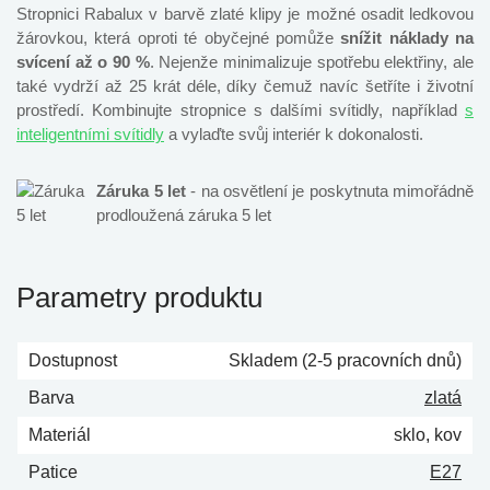
Stropnici Rabalux v barvě zlaté klipy je možné osadit ledkovou
žárovkou, která oproti té obyčejné pomůže
snížit náklady na
svícení až o 90 %
. Nejenže minimalizuje spotřebu elektřiny, ale
také vydrží až 25 krát déle, díky čemuž navíc šetříte i životní
prostředí. Kombinujte stropnice s dalšími svítidly, například
s
inteligentními svítidly
a vylaďte svůj interiér k dokonalosti.
Záruka 5 let
- na osvětlení je poskytnuta mimořádně
prodloužená záruka 5 let
Parametry produktu
Dostupnost
Skladem (2-5 pracovních dnů)
Barva
zlatá
Materiál
sklo, kov
Patice
E27