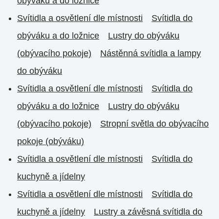
obýváku a do ložnice
Svítidla a osvětlení dle místnosti
Svítidla do
obýváku a do ložnice
Lustry do obýváku
(obývacího pokoje)
Nástěnná svítidla a lampy
do obýváku
Svítidla a osvětlení dle místnosti
Svítidla do
obýváku a do ložnice
Lustry do obýváku
(obývacího pokoje)
Stropní světla do obývacího
pokoje (obýváku)
Svítidla a osvětlení dle místnosti
Svítidla do
kuchyně a jídelny
Svítidla a osvětlení dle místnosti
Svítidla do
kuchyně a jídelny
Lustry a závěsná svítidla do