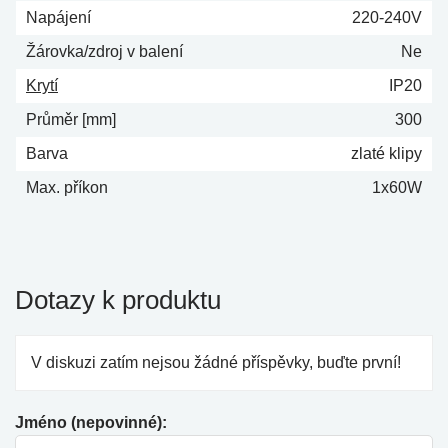
Napájení
220-240V
Žárovka/zdroj v balení
Ne
Krytí
IP20
Průměr [mm]
300
Barva
zlaté klipy
Max. příkon
1x60W
Dotazy k produktu
V diskuzi zatím nejsou žádné příspěvky, buďte první!
Jméno (nepovinné):