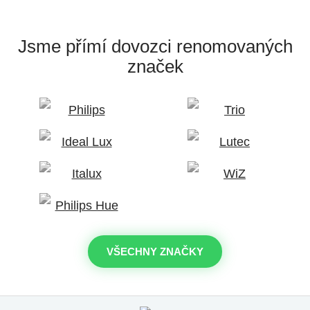
Jsme přímí dovozci
renomovaných
značek
VŠECHNY ZNAČKY