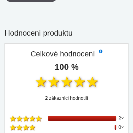
Hodnocení produktu
Celkové hodnocení
100 %
2
zákazníci hodnotili
2×
0×