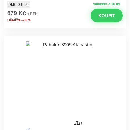
skladem > 10 ks
DMC:
849 Kč
679 Kč
s DPH
KOUPIT
Ušetříte -20 %
(1x)