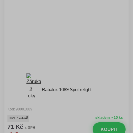
Rabalux 1089 Spot relight
Kód: 98001089
skladem > 10 ks
DMC:
79 Kč
71 Kč
s DPH
KOUPIT