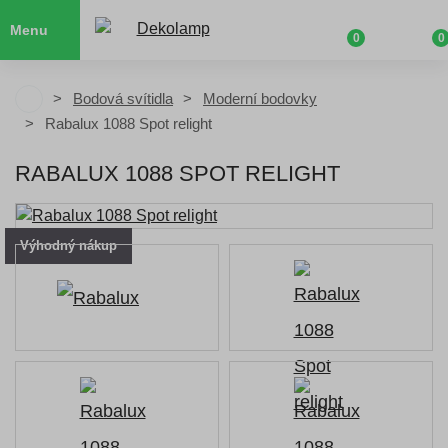
Menu
0
0
Bodová svítidla
Moderní bodovky
Rabalux 1088 Spot relight
RABALUX 1088 SPOT RELIGHT
Výhodný nákup