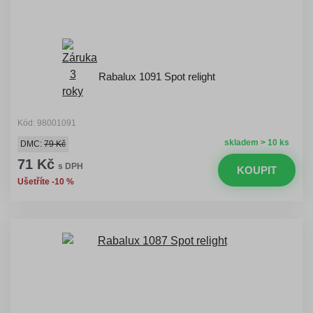
Rabalux 1091 Spot relight
Kód: 98001091
skladem > 10 ks
DMC:
79 Kč
71 Kč
s DPH
KOUPIT
Ušetříte -10 %