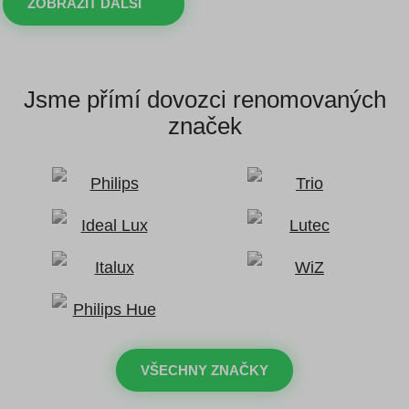
ZOBRAZIT DALŠÍ
Jsme přímí dovozci
renomovaných
značek
VŠECHNY ZNAČKY