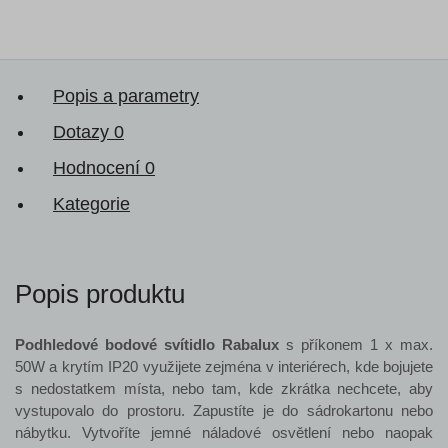
Popis a parametry
Dotazy
0
Hodnocení
0
Kategorie
Popis produktu
Podhledové bodové svítidlo Rabalux
s příkonem 1 x max.
50W a krytím IP20 využijete zejména v interiérech, kde bojujete
s nedostatkem místa, nebo tam, kde zkrátka nechcete, aby
vystupovalo do prostoru. Zapustíte je do sádrokartonu nebo
nábytku. Vytvoříte jemné náladové osvětlení nebo naopak