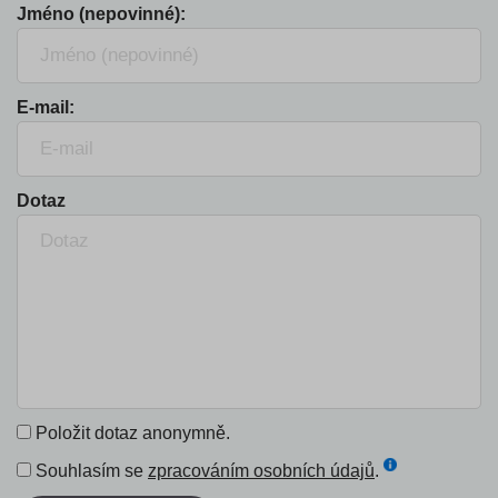
Jméno (nepovinné):
E-mail:
Dotaz
Položit dotaz anonymně.
Souhlasím se
zpracováním osobních údajů
.