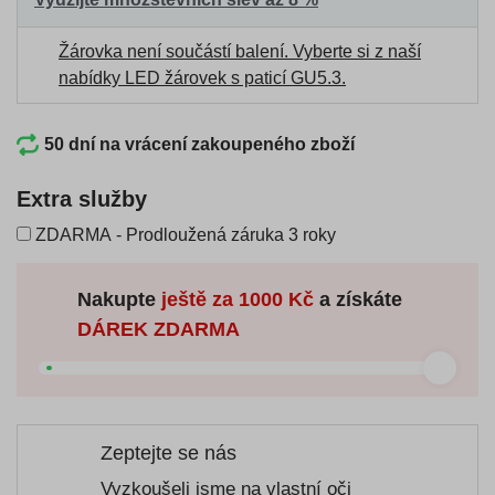
Žárovka není součástí balení.
Vyberte si z naší
nabídky LED žárovek s paticí GU5.3
.
50 dní na vrácení zakoupeného zboží
Extra služby
ZDARMA - Prodloužená záruka 3 roky
Nakupte
ještě za
1000 Kč
a získáte
DÁREK ZDARMA
Zeptejte se nás
Vyzkoušeli jsme na vlastní oči