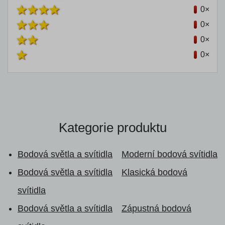
0×
0×
0×
0×
Kategorie produktu
Bodová světla a svítidla
Moderní bodová svítidla
Bodová světla a svítidla
Klasická bodová
svítidla
Bodová světla a svítidla
Zápustná bodová