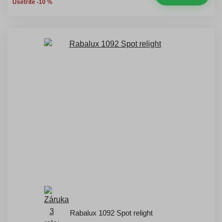
Ušetříte -10 %
Rabalux 1092 Spot relight