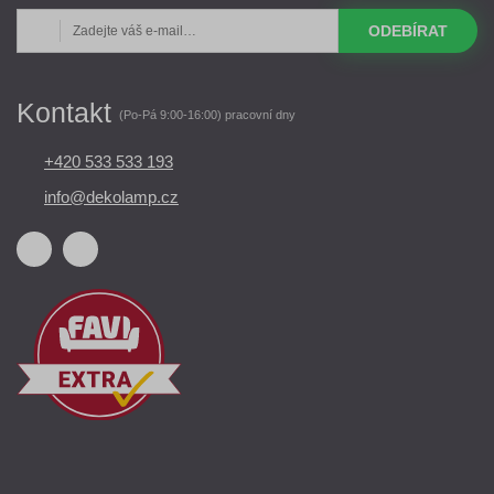
ODEBÍRAT
Kontakt
(Po-Pá 9:00-16:00) pracovní dny
+420 533 533 193
info@dekolamp.cz