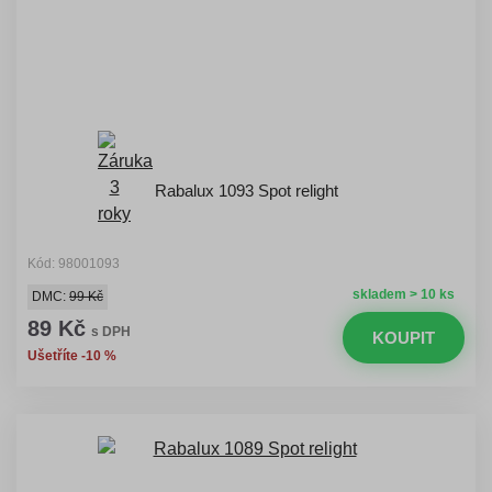
Rabalux 1093 Spot relight
Kód: 98001093
skladem > 10 ks
DMC:
99 Kč
89 Kč
s DPH
KOUPIT
Ušetříte -10 %