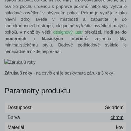
osvítilo plochu určenou k přípravě pokrmů nebo aby vytvořilo
náladové osvětlení v obývacím pokoji. Pokud je využijete jako
hlavní zdroj světla v místnosti a zapustíte je do
sádrokartonového stropu, elegantně vyřešíte osvětlení malých
pokojů, v nichž by větší
designový lustr
překážel.
Hodí se do
moderních i klasických interiérů
zejména díky
minimalistickému stylu. Bodové podhledové svítidlo je
nenápadné a nikde nepřekáží.
Záruka 3 roky
- na osvětlení je poskytnuta záruka 3 roky
Parametry produktu
Dostupnost
Skladem
Barva
chrom
Materiál
kov