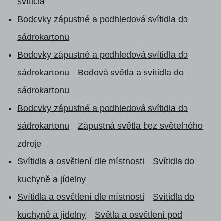
svítidla
Bodovky zápustné a podhledová svítidla do
sádrokartonu
Bodovky zápustné a podhledová svítidla do
sádrokartonu
Bodová světla a svítidla do
sádrokartonu
Bodovky zápustné a podhledová svítidla do
sádrokartonu
Zápustná světla bez světelného
zdroje
Svítidla a osvětlení dle místnosti
Svítidla do
kuchyně a jídelny
Svítidla a osvětlení dle místnosti
Svítidla do
kuchyně a jídelny
Světla a osvětlení pod