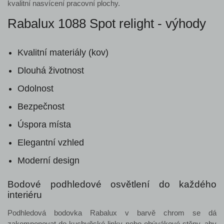
kvalitní nasvícení pracovní plochy.
Rabalux 1088 Spot relight - výhody
Kvalitní materiály (kov)
Dlouhá životnost
Odolnost
Bezpečnost
Úspora místa
Elegantní vzhled
Moderní design
Bodové podhledové osvětlení do každého
interiéru
Podhledová bodovka Rabalux v barvě chrom se dá
zakomponovat do kuchyňské linky nebo obývákové stěny, aby