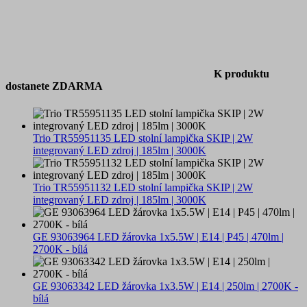
K produktu
dostanete ZDARMA
Trio TR55951135 LED stolní lampička SKIP | 2W
integrovaný LED zdroj | 185lm | 3000K
Trio TR55951132 LED stolní lampička SKIP | 2W
integrovaný LED zdroj | 185lm | 3000K
GE 93063964 LED žárovka 1x5.5W | E14 | P45 | 470lm |
2700K - bílá
GE 93063342 LED žárovka 1x3.5W | E14 | 250lm | 2700K -
bílá