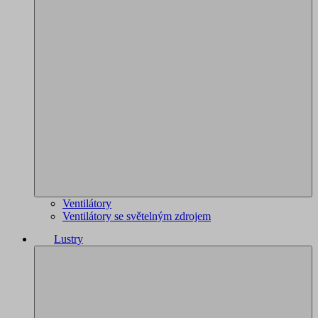
Ventilátory
Ventilátory se světelným zdrojem
Lustry