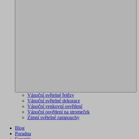
Vánoční světelné řetězy
Vánoční světelné dekorace
Vánoční venkovní osvětlení
Vánoční osvětlení na stromeček
Zimní světelné rampouchy
Blog
Poradna