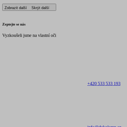
Zobrazit další
Skrýt další
Zeptejte se nás
Vyzkoušeli jsme na vlastní oči
+420 533 533 193