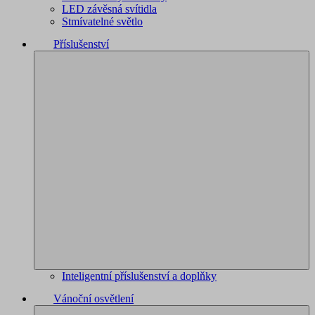
LED závěsná svítidla
Stmívatelné světlo
Příslušenství
Inteligentní příslušenství a doplňky
Vánoční osvětlení