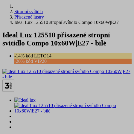
Stropní svítidla
Přisazené lustry
Ideal Lux 125510 stropní svítidlo Compo 10x60W|E27
Ideal Lux 125510 přisazené stropní
svítidlo Compo 10x60W|E27 - bílé
-14% kód LETO14
-20% kód VIP20