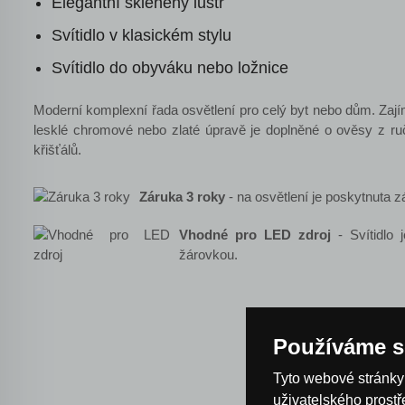
Elegantní skleněný lustr
Svítidlo v klasickém stylu
Svítidlo do obyváku nebo ložnice
Moderní komplexní řada osvětlení pro celý byt nebo dům. Zaj
lesklé chromové nebo zlaté úpravě je doplněné o ověsy z r
křišťálů.
Záruka 3 roky
- na osvětlení je poskytnuta z
Vhodné pro LED zdroj
- Svítidlo 
žárovkou.
Používáme s
Tyto webové stránky 
uživatelského prost