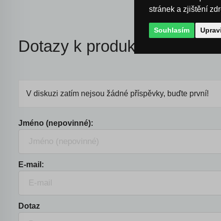
stránek a zjištění zd
Souhlasím
Uprav
Dotazy k produktu
V diskuzi zatím nejsou žádné příspěvky, buďte první!
Jméno (nepovinné):
E-mail:
Dotaz