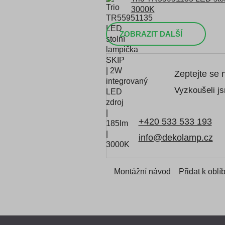
3000K
ZOBRAZIT DALŠÍ
Zeptejte se 
Vyzkoušeli js
+420 533 533 193
info@dekolamp.cz
Montážní návod
Přidat k obl