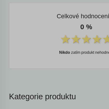
Celkové hodnocen
0 %
Nikdo
zatím produkt nehodno
Kategorie produktu