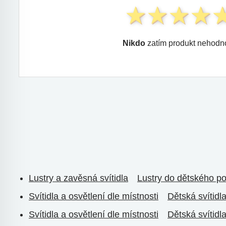
Nikdo
zatím produkt nehodno
Lustry a zavěsná svítidla
Lustry do dětského po
Svítidla a osvětlení dle místnosti
Dětská svítidl
Svítidla a osvětlení dle místnosti
Dětská svítidl