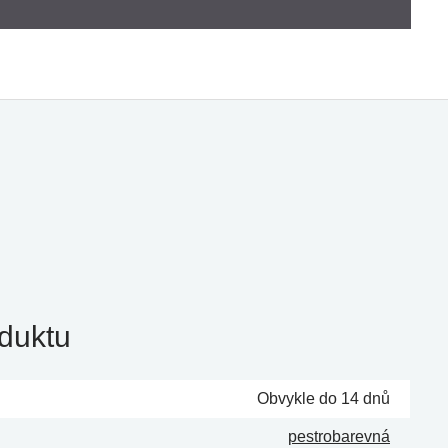
duktu
Obvykle do 14 dnů
pestrobarevná