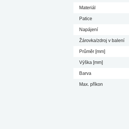
Materiál
Patice
Napájení
Žárovka/zdroj v balení
Průměr [mm]
Výška [mm]
Barva
Max. příkon