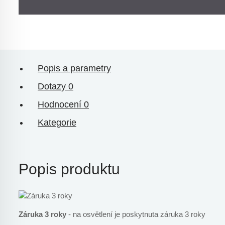
Popis a parametry
Dotazy
0
Hodnocení
0
Kategorie
Popis produktu
Záruka 3 roky
- na osvětlení je poskytnuta záruka 3 roky