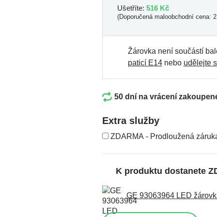
Ušetříte:
516 Kč
(Doporučená maloobchodní cena: 2
Žárovka není součástí bal
paticí E14
nebo
udělejte s
50 dní na vrácení zakoupen
Extra služby
ZDARMA - Prodloužená záruka
K produktu dostanete 
GE 93063964 LED žárovka 