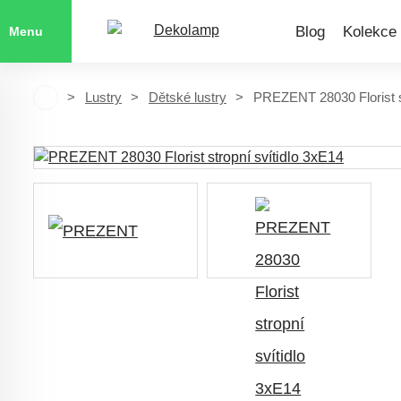
Blog
Kolekce
Menu
Lustry
Dětské lustry
PREZENT 28030 Florist s