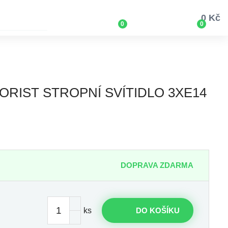
0 Kč
0
0
ORIST STROPNÍ SVÍTIDLO 3XE14
DOPRAVA ZDARMA
ks
DO KOŠÍKU