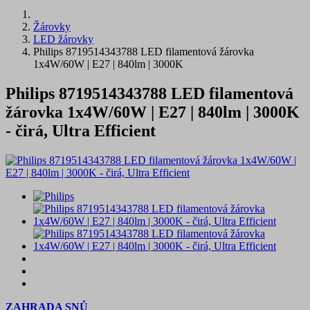
Žárovky
LED žárovky
Philips 8719514343788 LED filamentová žárovka
1x4W/60W | E27 | 840lm | 3000K
Philips 8719514343788 LED filamentová
žárovka 1x4W/60W | E27 | 840lm | 3000K
- čirá, Ultra Efficient
ZAHRADA SNŮ