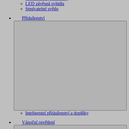
LED závěsná svítidla
Stmívatelné světlo
Příslušenství
Inteligentní příslušenství a doplňky
Vánoční osvětlení