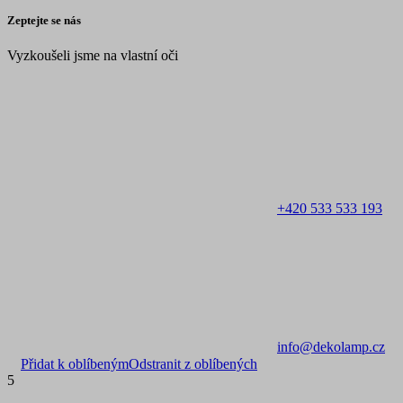
Zeptejte se nás
Vyzkoušeli jsme na vlastní oči
+420 533 533 193
info@dekolamp.cz
Přidat k oblíbeným
Odstranit z oblíbených
5