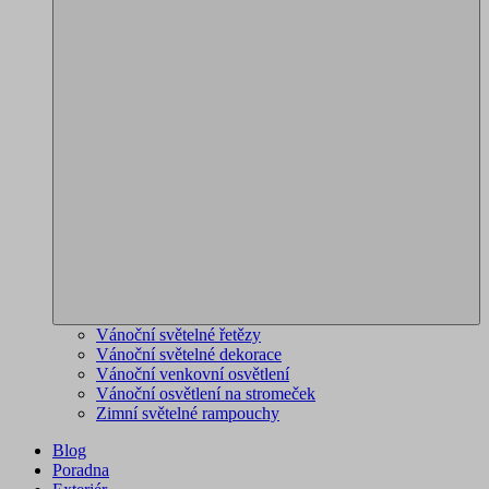
Vánoční světelné řetězy
Vánoční světelné dekorace
Vánoční venkovní osvětlení
Vánoční osvětlení na stromeček
Zimní světelné rampouchy
Blog
Poradna