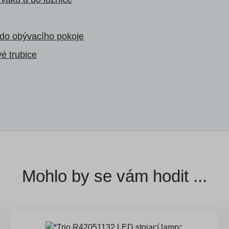
 do obývacího pokoje
é trubice
Mohlo by se vám hodit ...