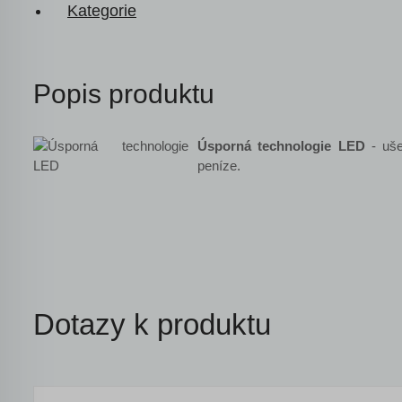
Kategorie
Popis produktu
Úsporná technologie LED
- ušet
peníze.
Dotazy k produktu