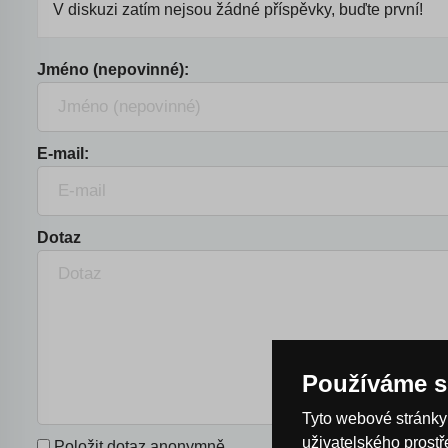
V diskuzi zatím nejsou žádné příspěvky, buďte první!
Jméno (nepovinné):
E-mail:
Dotaz
Používáme s
Tyto webové stránky 
uživatelského prost
Položit dotaz anonymně.