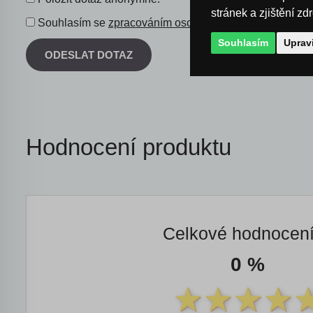
stránek a zjištění zd
Souhlasím se
zpracováním osobních údajů
.
Souhlasím
Uprav
ODESLAT DOTAZ
Hodnocení produktu
Celkové hodnocen
0 %