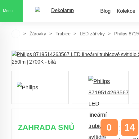
Blog
Kolekce
Menu
Žárovky
Trubice
LED zářivky
Philips 871
0
14
ZAHRADA SNŮ