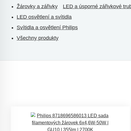
Žárovky a zářivky
LED a úsporné zářivkové tru
LED osvětlení a svítidla
Svítidla a osvětlení Philips
Všechny produkty