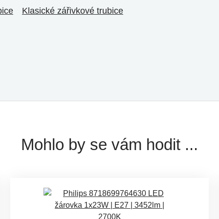
bice
Klasické zářivkové trubice
Mohlo by se vám hodit ...