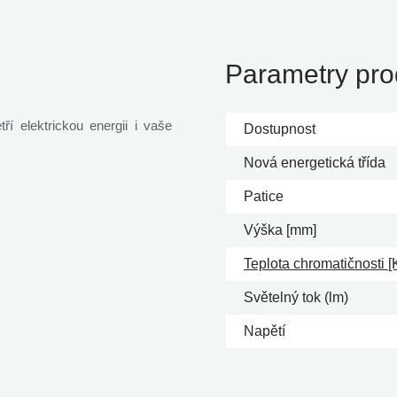
Parametry pro
ří elektrickou energii i vaše
Dostupnost
Nová energetická třída
Patice
Výška [mm]
Teplota chromatičnosti [
Světelný tok (lm)
Napětí