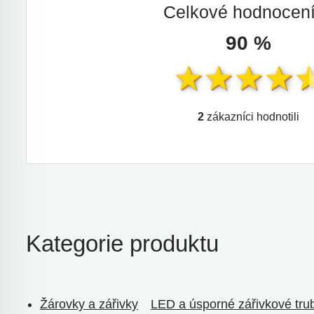
Celkové hodnocen
90 %
2
zákazníci hodnotili
Kategorie produktu
Žárovky a zářivky
LED a úsporné zářivkové tru