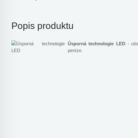
Popis produktu
Úsporná technologie LED
- ušet
peníze.