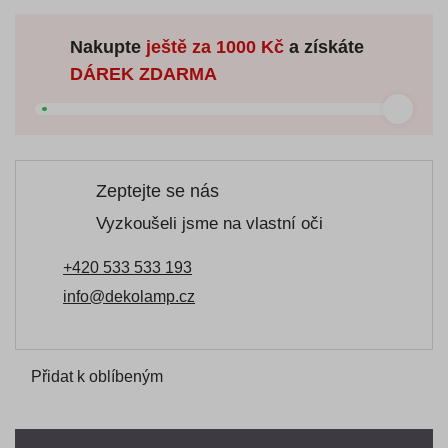
Nakupte
ještě za
1000 Kč
a získáte
DÁREK ZDARMA
Zeptejte se nás
Vyzkoušeli jsme na vlastní oči
+420 533 533 193
info@dekolamp.cz
Přidat k oblíbeným