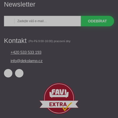
Newsletter
ODEBÍRAT
Kontakt
(Po-Pá 9:00-16:00) pracovní dny
+420 533 533 193
info@dekolamp.cz