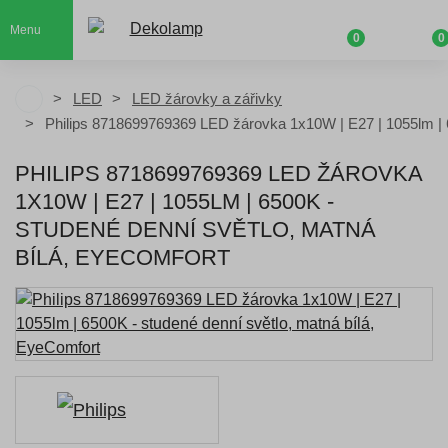
Menu
0
0
LED
LED žárovky a zářivky
Philips 8718699769369 LED žárovka 1x10W | E27 | 1055lm |
PHILIPS 8718699769369 LED ŽÁROVKA
1X10W | E27 | 1055LM | 6500K -
STUDENÉ DENNÍ SVĚTLO, MATNÁ
BÍLÁ, EYECOMFORT