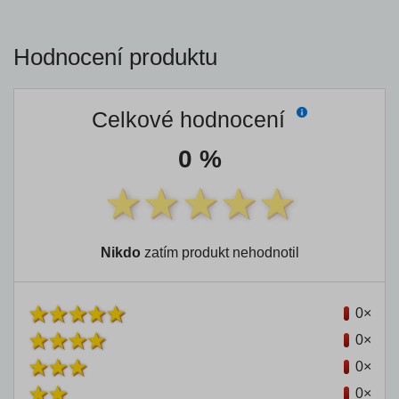
Hodnocení produktu
Celkové hodnocení
0 %
Nikdo
zatím produkt nehodnotil
0×
0×
0×
0×