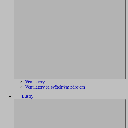
Ventilátory
Ventilátory se světelným zdrojem
Lustry