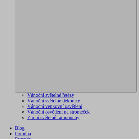
Vánoční světelné řetězy
Vánoční světelné dekorace
Vánoční venkovní osvětlení
Vánoční osvětlení na stromeček
Zimní světelné rampouchy
Blog
Poradna