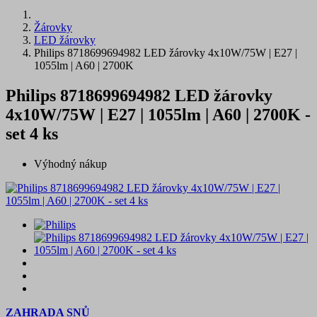
Žárovky
LED žárovky
Philips 8718699694982 LED žárovky 4x10W/75W | E27 |
1055lm | A60 | 2700K
Philips 8718699694982 LED žárovky
4x10W/75W | E27 | 1055lm | A60 | 2700K -
set 4 ks
Výhodný nákup
ZAHRADA SNŮ