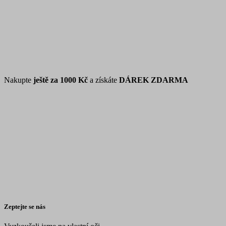
Nakupte
ještě za
1000 Kč
a získáte
DÁREK ZDARMA
Zeptejte se nás