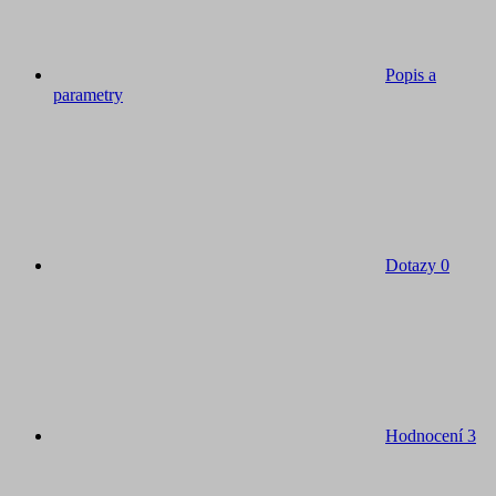
Popis a
parametry
Dotazy
0
Hodnocení
3