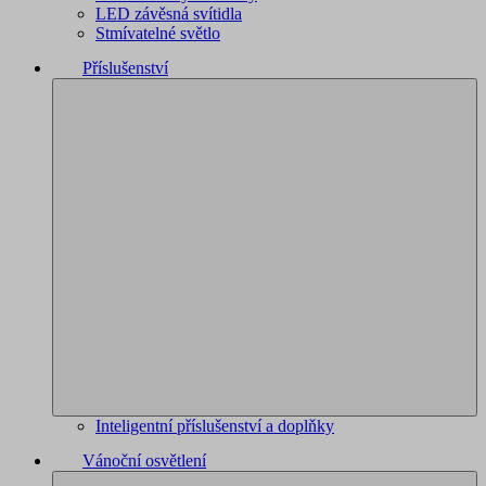
LED závěsná svítidla
Stmívatelné světlo
Příslušenství
Inteligentní příslušenství a doplňky
Vánoční osvětlení