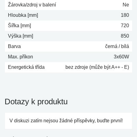
Žárovka/zdroj v balení
Ne
Hloubka [mm]
180
Šířka [mm]
720
Výška [mm]
850
Barva
černá / bílá
Max. příkon
3x60W
Energetická třída
bez zdroje (může být A++ - E)
Dotazy k produktu
V diskuzi zatím nejsou žádné příspěvky, buďte první!