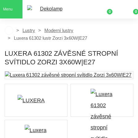
Menu
0
0
Lustry
Moderní lustry
Luxera 61302 lustr Zorzi 3x60W|E27
LUXERA 61302 ZÁVĚSNÉ STROPNÍ
SVÍTIDLO ZORZI 3X60W|E27