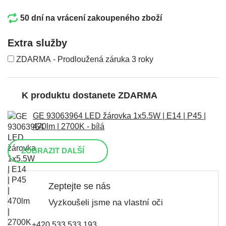
50 dní na vrácení zakoupeného zboží
Extra služby
ZDARMA - Prodloužená záruka 3 roky
K produktu dostanete ZDARMA
GE 93063964 LED žárovka 1x5.5W | E14 | P45 |
470lm | 2700K - bílá
ZOBRAZIT DALŠÍ
Zeptejte se nás
Vyzkoušeli jsme na vlastní oči
+420 533 533 193