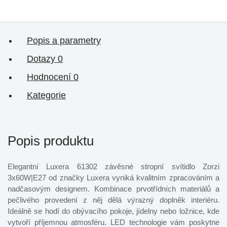
Popis a parametry
Dotazy
0
Hodnocení
0
Kategorie
Popis produktu
Elegantní Luxera 61302 závěsné stropní svítidlo Zorzi
3x60W|E27 od značky Luxera vyniká kvalitním zpracováním a
nadčasovým designem. Kombinace prvotřídních materiálů a
pečlivého provedení z něj dělá výrazný doplněk interiéru.
Ideálně se hodí do obývacího pokoje, jídelny nebo ložnice, kde
vytvoří příjemnou atmosféru. LED technologie vám poskytne