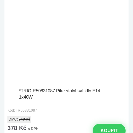
*TRIO R50831087 Pike stolní svítidlo E14
1x40W
Kód: TR50831087
DMC:
540 Kč
378 Kč
s DPH
KOUPIT