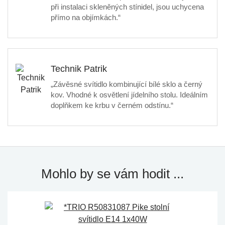
při instalaci skleněných stínidel, jsou uchycena
přímo na objímkách.“
Technik Patrik
„Závěsné svítidlo kombinující bílé sklo a černý
kov. Vhodné k osvětlení jídelního stolu. Ideálním
doplňkem ke krbu v černém odstínu.“
Mohlo by se vám hodit ...