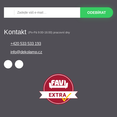
ODEBÍRAT
Kontakt
(Po-Pá 9:00-16:00) pracovní dny
+420 533 533 193
info@dekolamp.cz