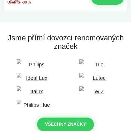
Ušetříte -30 %
Jsme přímí dovozci
renomovaných
značek
VŠECHNY ZNAČKY