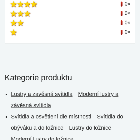
0×
0×
0×
0×
Kategorie produktu
Lustry a zavěsná svítidla
Moderní lustry a
závěsná svítidla
Svítidla a osvětlení dle místnosti
Svítidla do
obýváku a do ložnice
Lustry do ložnice
Moderní lustry do ložnice