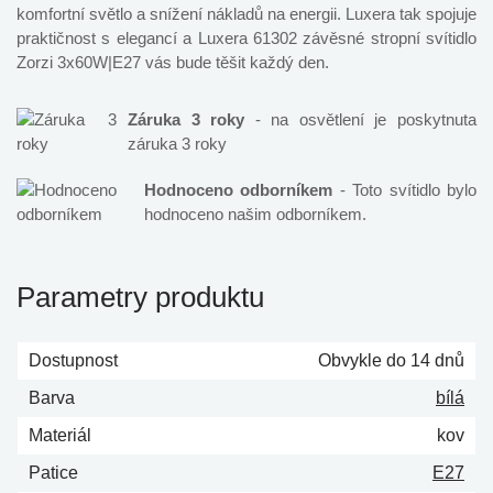
komfortní světlo a snížení nákladů na energii. Luxera tak spojuje
praktičnost s elegancí a Luxera 61302 závěsné stropní svítidlo
Zorzi 3x60W|E27 vás bude těšit každý den.
Záruka 3 roky
- na osvětlení je poskytnuta
záruka 3 roky
Hodnoceno odborníkem
- Toto svítidlo bylo
hodnoceno našim odborníkem.
Parametry produktu
Dostupnost
Obvykle do 14 dnů
Barva
bílá
Materiál
kov
Patice
E27