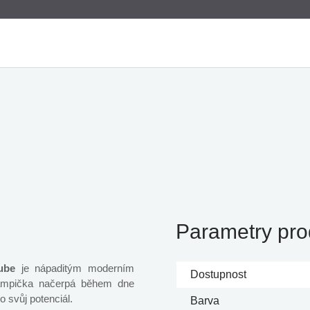
Parametry pro
Cube
je nápaditým moderním
Dostupnost
 lampička načerpá během dne
o svůj potenciál.
Barva