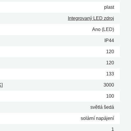
plast
Integrovaný LED zdroj
Ano (LED)
IP44
120
120
133
K]
3000
100
světlá šedá
solární napájení
1