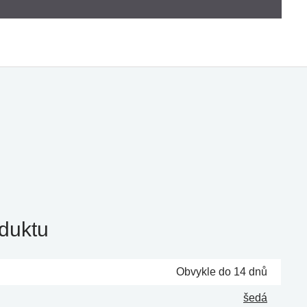
duktu
Obvykle do 14 dnů
šedá