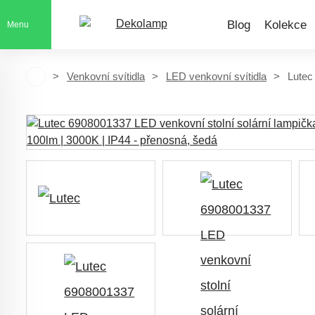
Blog
Kolekce
Menu
Venkovní svítidla
LED venkovní svítidla
Lutec