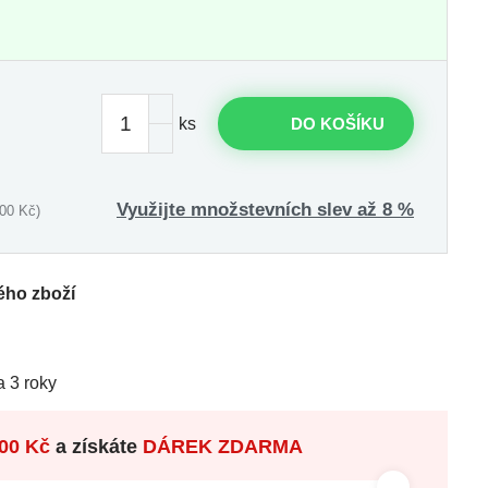
ks
DO KOŠÍKU
Využijte množstevních slev až 8 %
00 Kč)
ého zboží
 3 roky
00 Kč
a získáte
DÁREK ZDARMA