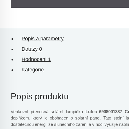
Popis a parametry
Dotazy
0
Hodnocení
1
Kategorie
Popis produktu
Venkovní přenosná solární lampička
Lutec 6908001337 
doplňkem, který je obohacen o solární panel. Tato stolní
dostatečnou energii ze slunečního záření a v noci využije napln