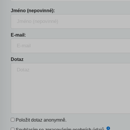
Jméno (nepovinné):
E-mail:
Dotaz
Položit dotaz anonymně.
Souhlasím se
zpracováním osobních údajů
.