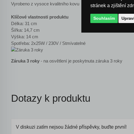
Vyrobeno z vysoce kvalitního kovu
stránek a zjištění zd
Klíčové vlastnosti produktu
Souhlasím
Uprav
Délka: 31 cm
Šířka: 14,7 cm
Výška: 14 cm
Spotřeba: 2x25W / 230V / Stmívatelné
Záruka 3 roky
- na osvětlení je poskytnuta záruka 3 roky
Dotazy k produktu
V diskuzi zatím nejsou žádné příspěvky, buďte první!