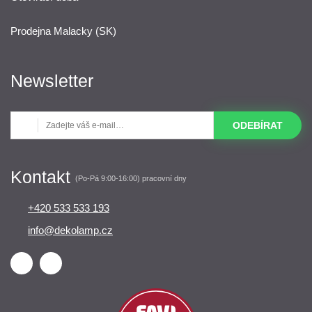
Prodejna Malacky (SK)
Newsletter
ODEBÍRAT
Kontakt
(Po-Pá 9:00-16:00) pracovní dny
+420 533 533 193
info@dekolamp.cz