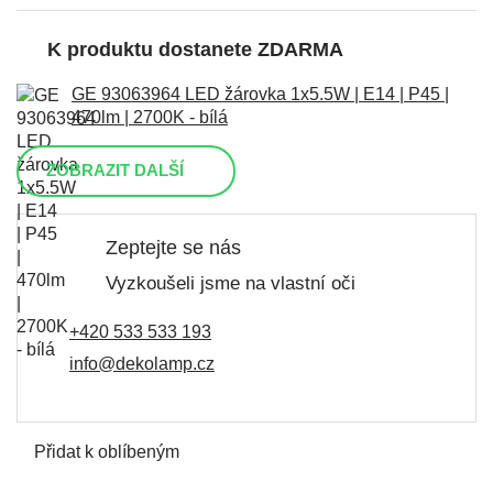
K produktu dostanete ZDARMA
GE 93063964 LED žárovka 1x5.5W | E14 | P45 |
470lm | 2700K - bílá
ZOBRAZIT DALŠÍ
Zeptejte se nás
Vyzkoušeli jsme na vlastní oči
+420 533 533 193
info@dekolamp.cz
Přidat k oblíbeným