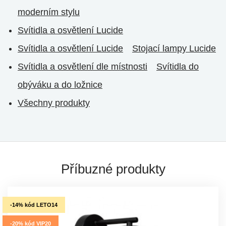
moderním stylu
Svítidla a osvětlení Lucide
Svítidla a osvětlení Lucide
Stojací lampy Lucide
Svítidla a osvětlení dle místnosti
Svítidla do
obýváku a do ložnice
Všechny produkty
Příbuzné produkty
-14% kód LETO14
-20% kód VIP20