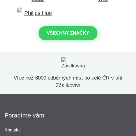
VŠECHNY ZNAČKY
Více než 8000 odběrných míst po celé ČR v síti
Zásilkovna
Poradíme vám
Kontakt