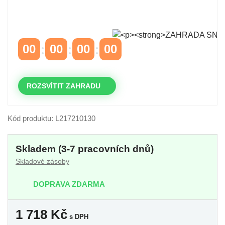
Časově omezená
sleva 20 % na objednávky nad
10.000 Kč
s kódem:
VIP20
00
00
00
00
DNY
HODINY
MINUTY
VTEŘINY
ROZSVÍTIT ZAHRADU
Kód produktu: L217210130
Skladem (3-7 pracovních dnů)
Skladové zásoby
DOPRAVA ZDARMA
1 718
Kč
s DPH