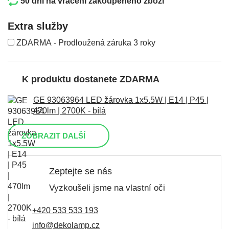
50 dní na vrácení zakoupeného zboží
Extra služby
ZDARMA - Prodloužená záruka 3 roky
K produktu dostanete ZDARMA
GE 93063964 LED žárovka 1x5.5W | E14 | P45 |
470lm | 2700K - bílá
ZOBRAZIT DALŠÍ
Zeptejte se nás
Vyzkoušeli jsme na vlastní oči
+420 533 533 193
info@dekolamp.cz