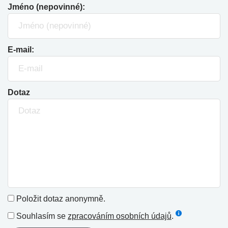
Jméno (nepovinné):
E-mail:
Dotaz
Položit dotaz anonymně.
Souhlasím se
zpracováním osobních údajů
.