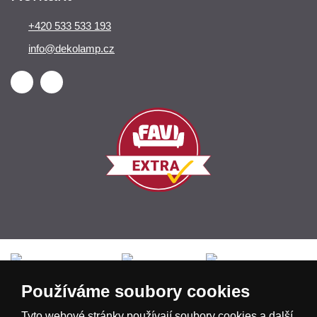
+420 533 533 193
info@dekolamp.cz
Česká republika
Slovensko
Deutschland
Používáme soubory cookies
Magyarország
Österreich
België
Tyto webové stránky používají soubory cookies a další