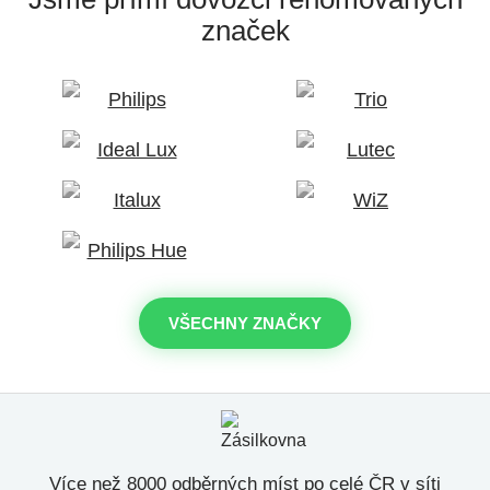
značek
VŠECHNY ZNAČKY
Více než 8000 odběrných míst po celé ČR v síti