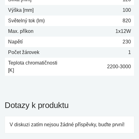
Výška [mm]
100
Světelný tok (lm)
820
Max. příkon
1x12W
Napětí
230
Počet žárovek
1
Teplota chromatičnosti
2200-3000
[K]
Dotazy k produktu
V diskuzi zatím nejsou žádné příspěvky, buďte první!