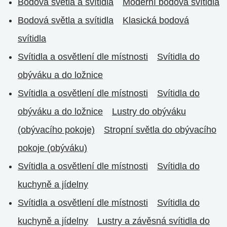
Bodová světla a svítidla
Moderní bodová svítidla
Bodová světla a svítidla
Klasická bodová
svítidla
Svítidla a osvětlení dle místnosti
Svítidla do
obýváku a do ložnice
Svítidla a osvětlení dle místnosti
Svítidla do
obýváku a do ložnice
Lustry do obýváku
(obývacího pokoje)
Stropní světla do obývacího
pokoje (obýváku)
Svítidla a osvětlení dle místnosti
Svítidla do
kuchyně a jídelny
Svítidla a osvětlení dle místnosti
Svítidla do
kuchyně a jídelny
Lustry a závěsná svítidla do