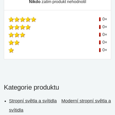
Nikdo
zatím produkt nehodnotil
0×
0×
0×
0×
0×
Kategorie produktu
Stropní světla a svítidla
Moderní stropní světla a
svítidla