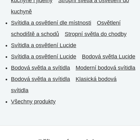
kuchyně i jídelny
Stropní světla a osvětlení do
kuchyně
Svítidla a osvětlení dle místnosti
Osvětlení
schodiště a schodů
Stropní světla do chodby
Svítidla a osvětlení Lucide
Svítidla a osvětlení Lucide
Bodová světla Lucide
Bodová světla a svítidla
Moderní bodová svítidla
Bodová světla a svítidla
Klasická bodová
svítidla
Všechny produkty