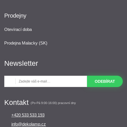
Prodejny
Otevírací doba
Prodejna Malacky (SK)
Newsletter
ODEBÍRAT
Kontakt
(Po-Pá 9:00-16:00) pracovní dny
+420 533 533 193
info@dekolamp.cz