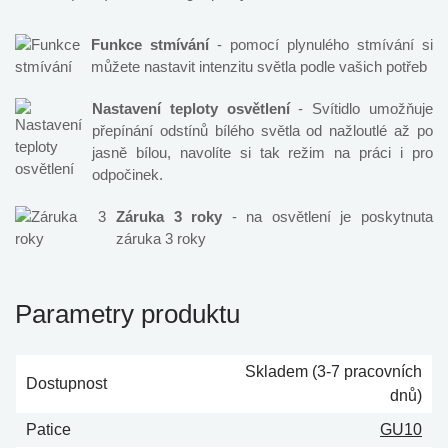
Funkce stmívání
- pomocí plynulého stmívání si
můžete nastavit intenzitu světla podle vašich potřeb
Nastavení teploty osvětlení
- Svítidlo umožňuje
přepínání odstínů bílého světla od nažloutlé až po
jasně bílou, navolíte si tak režim na práci i pro
odpočinek.
Záruka 3 roky
- na osvětlení je poskytnuta
záruka 3 roky
Parametry produktu
Skladem (3-7 pracovních
Dostupnost
dnů)
Patice
GU10