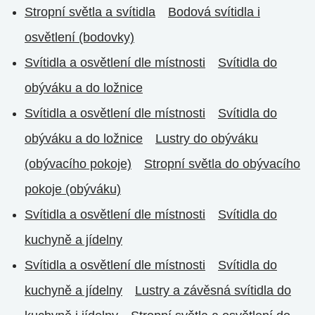
Stropní světla a svítidla
Bodová svítidla i
osvětlení (bodovky)
Svítidla a osvětlení dle místnosti
Svítidla do
obýváku a do ložnice
Svítidla a osvětlení dle místnosti
Svítidla do
obýváku a do ložnice
Lustry do obýváku
(obývacího pokoje)
Stropní světla do obývacího
pokoje (obýváku)
Svítidla a osvětlení dle místnosti
Svítidla do
kuchyně a jídelny
Svítidla a osvětlení dle místnosti
Svítidla do
kuchyně a jídelny
Lustry a závěsná svítidla do