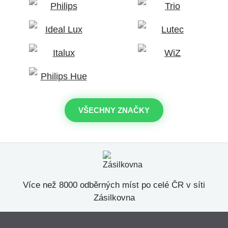
VŠECHNY ZNAČKY
Více než 8000 odběrných míst po celé ČR v síti
Zásilkovna