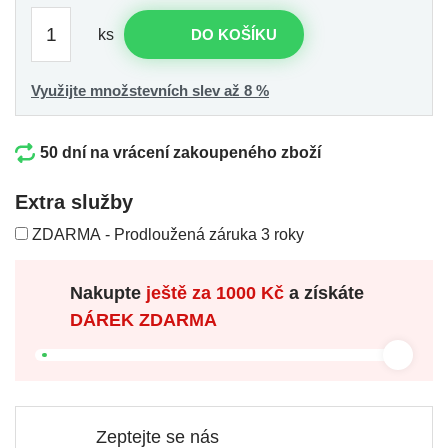
ks
DO KOŠÍKU
Využijte množstevních slev až 8 %
50 dní na vrácení zakoupeného zboží
Extra služby
ZDARMA - Prodloužená záruka 3 roky
Nakupte
ještě za
1000 Kč
a získáte
DÁREK ZDARMA
Zeptejte se nás