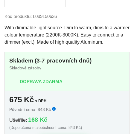
Kód produktu: L099150636
With dimmable light source. Dim to warm, dims to a warmer
colour temperature (2200K-3000K). Easy to connect to a
dimmer (excl.). Made of high quality Aluminum.
Skladem (3-7 pracovních dnů)
Skladové zásoby
DOPRAVA ZDARMA
675
Kč
s DPH
Původní cena:
843 Kč
168 Kč
Ušetříte:
(Doporučená maloobchodní cena: 843 Kč)