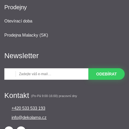
Prodejny
Otevírací doba
Prodejna Malacky (SK)
Newsletter
ODEBÍRAT
Kontakt
(Po-Pá 9:00-16:00) pracovní dny
+420 533 533 193
info@dekolamp.cz