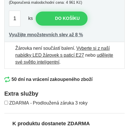
(Doporučená maloobchodní cena: 4 961 Kč)
ks
DO KOŠÍKU
Využijte množstevních slev až 8 %
Žárovka není součástí balení.
Vyberte si z naší
nabídky LED žárovek s paticí E27
nebo
udělejte
své světlo inteligentní
.
50 dní na vrácení zakoupeného zboží
Extra služby
ZDARMA - Prodloužená záruka 3 roky
K produktu dostanete ZDARMA