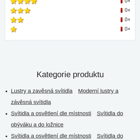
0×
0×
0×
0×
Kategorie produktu
Lustry a zavěsná svítidla
Moderní lustry a
závěsná svítidla
Svítidla a osvětlení dle místnosti
Svítidla do
obýváku a do ložnice
Svítidla a osvětlení dle místnosti
Svítidla do