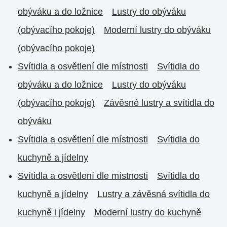
obýváku a do ložnice
Lustry do obýváku
(obývacího pokoje)
Moderní lustry do obýváku
(obývacího pokoje)
Svítidla a osvětlení dle místnosti
Svítidla do
obýváku a do ložnice
Lustry do obýváku
(obývacího pokoje)
Závěsné lustry a svítidla do
obýváku
Svítidla a osvětlení dle místnosti
Svítidla do
kuchyně a jídelny
Svítidla a osvětlení dle místnosti
Svítidla do
kuchyně a jídelny
Lustry a závěsná svítidla do
kuchyně i jídelny
Moderní lustry do kuchyně