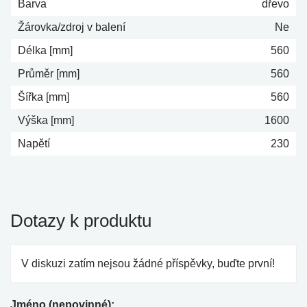
Barva
dřevo
Žárovka/zdroj v balení
Ne
Délka [mm]
560
Průměr [mm]
560
Šířka [mm]
560
Výška [mm]
1600
Napětí
230
Dotazy k produktu
V diskuzi zatím nejsou žádné příspěvky, buďte první!
Jméno (nepovinné):