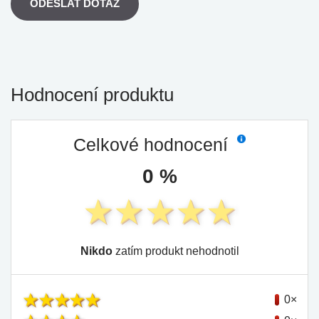
ODESLAT DOTAZ
Hodnocení produktu
Celkové hodnocení
0 %
Nikdo
zatím produkt nehodnotil
0×