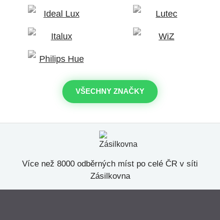
VŠECHNY ZNAČKY
Více než 8000 odběrných míst po celé ČR v síti
Zásilkovna