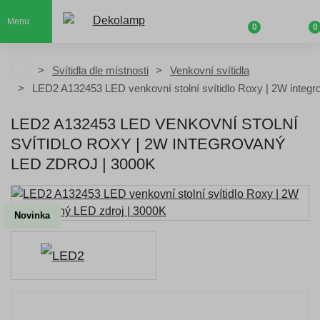
Menu
0
0
Svítidla dle místnosti
Venkovní svítidla
LED2 A132453 LED venkovní stolní svítidlo Roxy | 2W integr
LED2 A132453 LED VENKOVNÍ STOLNÍ
SVÍTIDLO ROXY | 2W INTEGROVANÝ
LED ZDROJ | 3000K
Novinka