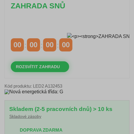
ZAHRADA SNŮ
Časově omezená
sleva 20 % na objednávky nad
10.000 Kč
s kódem:
VIP20
00
00
00
00
DNY
HODINY
MINUTY
VTEŘINY
ROZSVÍTIT ZAHRADU
Kód produktu: LED2 A132453
Skladem (2-5 pracovních dnů) > 10 ks
Skladové zásoby
DOPRAVA ZDARMA