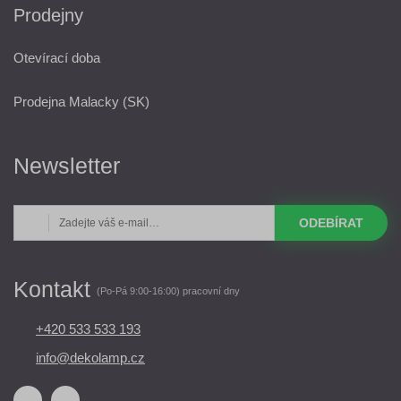
Prodejny
Otevírací doba
Prodejna Malacky (SK)
Newsletter
ODEBÍRAT
Kontakt
(Po-Pá 9:00-16:00) pracovní dny
+420 533 533 193
info@dekolamp.cz