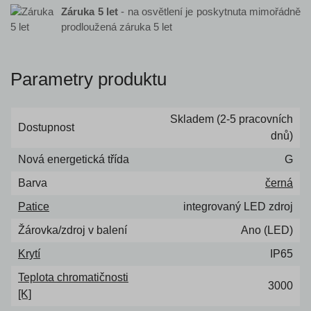
Záruka 5 let
- na osvětlení je poskytnuta mimořádně
prodloužená záruka 5 let
Parametry produktu
Skladem (2-5 pracovních
Dostupnost
dnů)
Nová energetická třída
G
Barva
černá
Patice
integrovaný LED zdroj
Žárovka/zdroj v balení
Ano (LED)
Krytí
IP65
Teplota chromatičnosti
3000
[K]