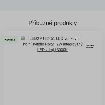
Příbuzné produkty
Novinka
DOPRAVA
ZDARMA