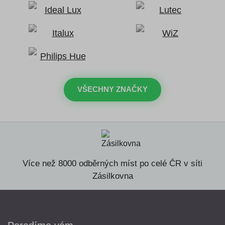
VŠECHNY ZNAČKY
Více než 8000 odběrných míst po celé ČR v síti
Zásilkovna