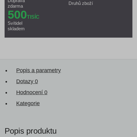
Doprava
Druhů zboží
zdarma
500
TISÍC
Svítidel
skladem
Popis a parametry
Dotazy
0
Hodnocení
0
Kategorie
Popis produktu