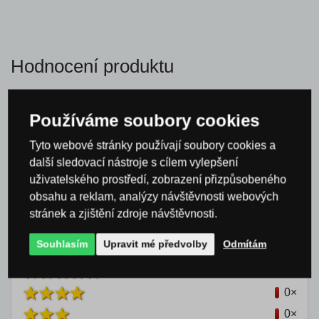
Hodnocení produktu
Celkové hodnocení
Používáme soubory cookies
0 %
Tyto webové stránky používají soubory cookies a
další sledovací nástroje s cílem vylepšení
uživatelského prostředí, zobrazení přizpůsobeného
obsahu a reklam, analýzy návštěvnosti webových
stránek a zjištění zdroje návštěvnosti.
Nikdo
zatím produkt nehodnotil
Souhlasím
Upravit mé předvolby
Odmítám
0×
0×
0×