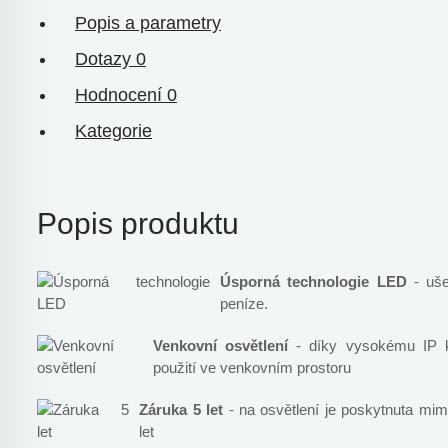
Popis a parametry
Dotazy
0
Hodnocení
0
Kategorie
Popis produktu
Úsporná technologie LED
- ušet
peníze.
Venkovní osvětlení
- díky vysokému IP kr
použití ve venkovním prostoru
Záruka 5 let
- na osvětlení je poskytnuta mi
let