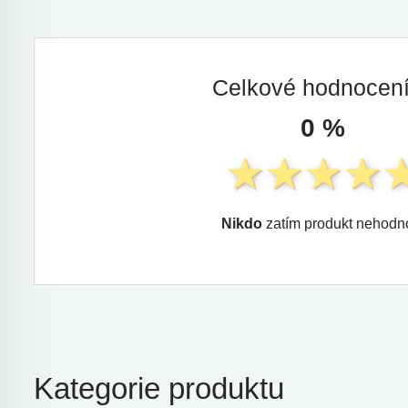
Celkové hodnocen
0 %
Nikdo
zatím produkt nehodno
Kategorie produktu