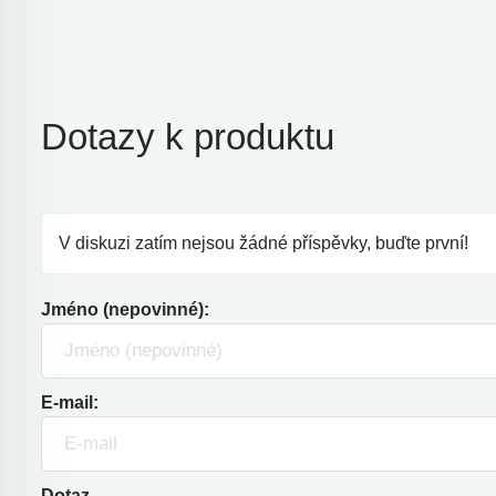
Dotazy k produktu
V diskuzi zatím nejsou žádné příspěvky, buďte první!
Jméno (nepovinné):
E-mail:
Dotaz