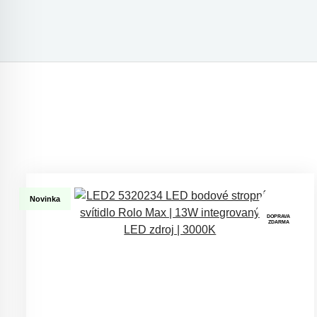
Novinka
DOPRAVA
ZDARMA