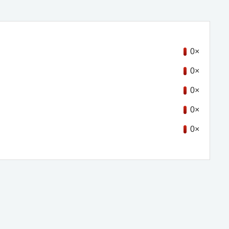
0×
0×
0×
0×
0×