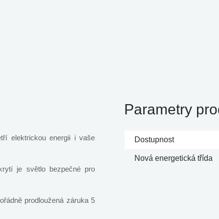
Parametry pro
ří elektrickou energii i vaše
Dostupnost
Nová energetická třída
ytí je světlo bezpečné pro
mořádně prodloužená záruka 5