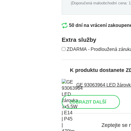
(Doporučená maloobchodní cena: 1
50 dní na vrácení zakoupen
Extra služby
ZDARMA - Prodloužená záruka 
K produktu dostanete 
GE 93063964 LED žárovka 
ZOBRAZIT DALŠÍ
Zeptejte se 