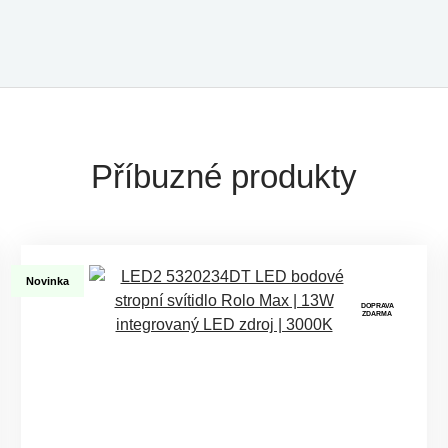
Příbuzné produkty
Novinka
DOPRAVA
ZDARMA