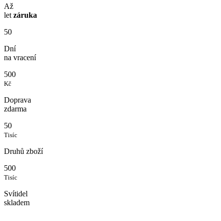
Až
let
záruka
50
Dní
na vracení
500
Kč
Doprava
zdarma
50
Tisíc
Druhů zboží
500
Tisíc
Svítidel
skladem