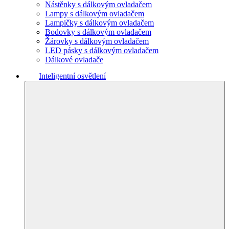
Nástěnky s dálkovým ovladačem
Lampy s dálkovým ovladačem
Lampičky s dálkovým ovladačem
Bodovky s dálkovým ovladačem
Žárovky s dálkovým ovladačem
LED pásky s dálkovým ovladačem
Dálkové ovladače
Inteligentní osvětlení