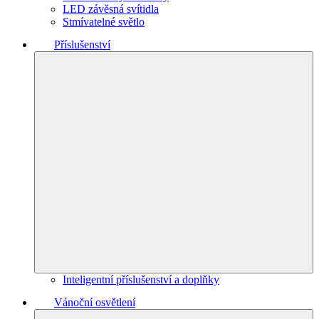
LED závěsná svítidla
Stmívatelné světlo
Příslušenství
Inteligentní příslušenství a doplňky
Vánoční osvětlení