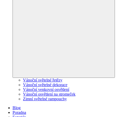
Vánoční světelné řetězy
Vánoční světelné dekorace
Vánoční venkovní osvětlení
Vánoční osvětlení na stromeček
Zimní světelné rampouchy
Blog
Poradna