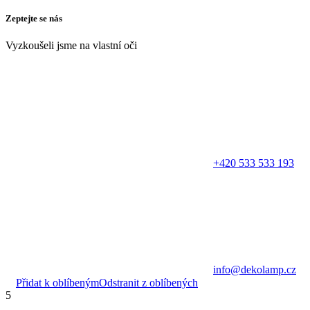
Zeptejte se nás
Vyzkoušeli jsme na vlastní oči
+420 533 533 193
info@dekolamp.cz
Přidat k oblíbeným
Odstranit z oblíbených
5