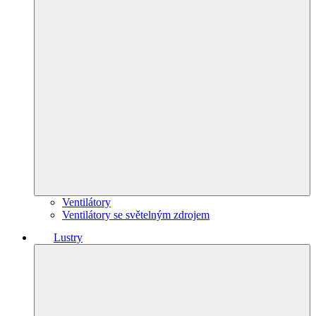
Ventilátory
Ventilátory se světelným zdrojem
Lustry