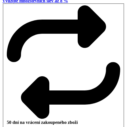
Využijte množstevních slev až 8 %
50 dní na vrácení zakoupeného zboží