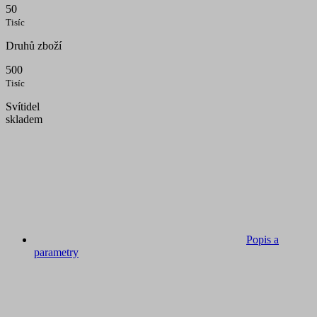
50
Tisíc
Druhů zboží
500
Tisíc
Svítidel
skladem
Popis a
parametry