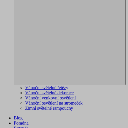
Vánoční světelné řetězy
Vánoční světelné dekorace
Vánoční venkovní osvětlení
Vánoční osvětlení na stromeček
Zimní světelné rampouchy
Blog
Poradna