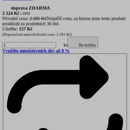
doprava ZDARMA
2 124
Kč
s DPH
Původní cena:
2 281 Kč
Nejnižší cena, za kterou jsme tento produkt
prodávali za posledních 30 dní.
Ušetříte:
157 Kč
(Doporučená maloobchodní cena: 2 281 Kč)
ks
Do košíku
Využijte množstevních slev až 8 %