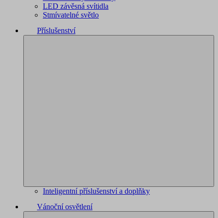
LED závěsná svítidla
Stmívatelné světlo
Příslušenství
Inteligentní příslušenství a doplňky
Vánoční osvětlení