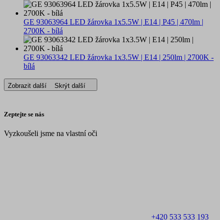
GE 93063964 LED žárovka 1x5.5W | E14 | P45 | 470lm |
2700K - bílá
GE 93063342 LED žárovka 1x3.5W | E14 | 250lm | 2700K -
bílá
Zobrazit další
Skrýt další
Zeptejte se nás
Vyzkoušeli jsme na vlastní oči
+420 533 533 193