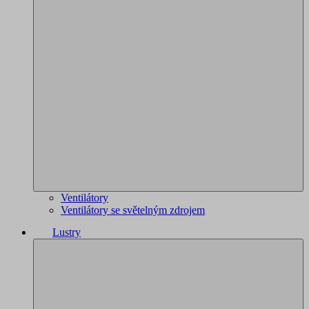
Ventilátory
Ventilátory se světelným zdrojem
Lustry