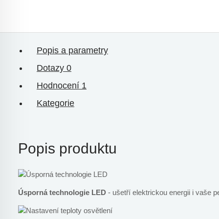
Popis a parametry
Dotazy
0
Hodnocení
1
Kategorie
Popis produktu
Úsporná technologie LED
- ušetří elektrickou energii i vaše p