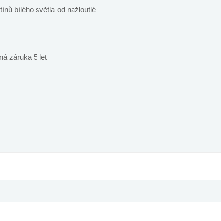
ínů bílého světla od nažloutlé
.
ná záruka 5 let