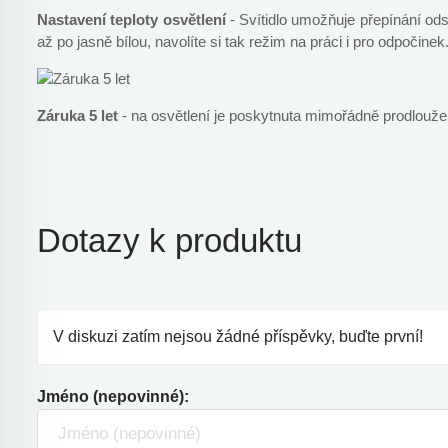
Nastavení teploty osvětlení
- Svítidlo umožňuje přepínání odst
až po jasně bílou, navolíte si tak režim na práci i pro odpočinek
Záruka 5 let
- na osvětlení je poskytnuta mimořádně prodlouže
Dotazy k produktu
V diskuzi zatím nejsou žádné příspěvky, buďte první!
Jméno (nepovinné):