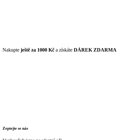
Nakupte
ještě za
1000 Kč
a získáte
DÁREK ZDARMA
Zeptejte se nás