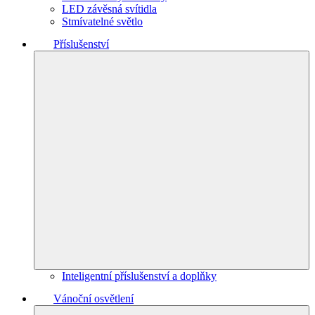
LED závěsná svítidla
Stmívatelné světlo
Příslušenství
Inteligentní příslušenství a doplňky
Vánoční osvětlení