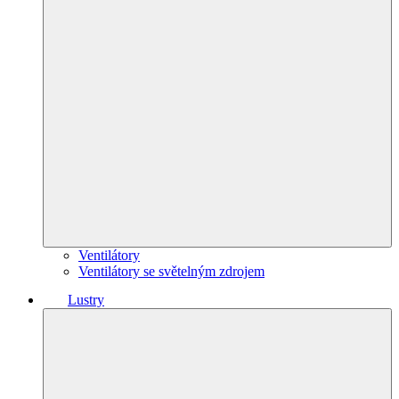
Ventilátory
Ventilátory se světelným zdrojem
Lustry