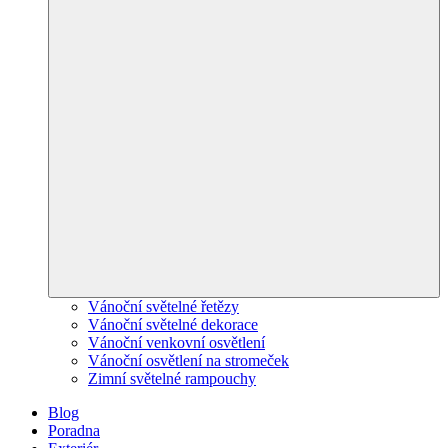
Vánoční světelné řetězy
Vánoční světelné dekorace
Vánoční venkovní osvětlení
Vánoční osvětlení na stromeček
Zimní světelné rampouchy
Blog
Poradna