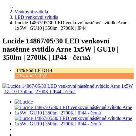
Venkovní svítidla
LED venkovní svítidla
Lucide 14867/05/30 LED venkovní nástěnné svítidlo Arne
1x5W | GU10 | 350lm | 2700K | IP44
Lucide 14867/05/30 LED venkovní
nástěnné svítidlo Arne 1x5W | GU10 |
350lm | 2700K | IP44 - černá
-14% kód LETO14
-20% kód VIP20