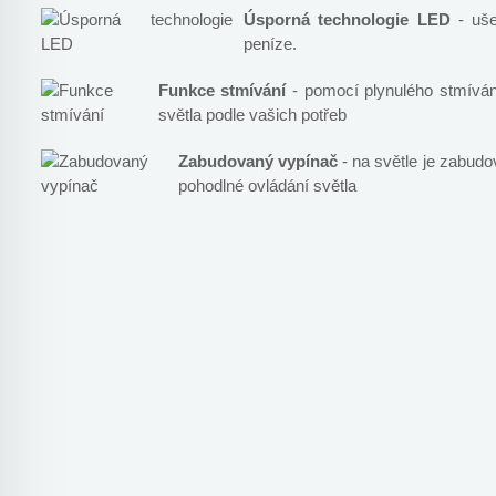
Úsporná technologie LED
- ušet
peníze.
Funkce stmívání
- pomocí plynulého stmívání
světla podle vašich potřeb
Zabudovaný vypínač
- na světle je zabud
pohodlné ovládání světla