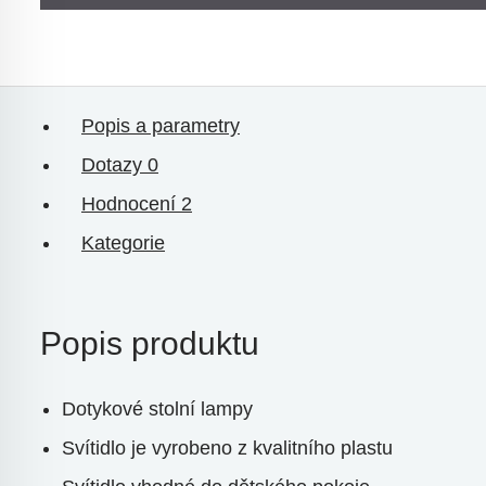
Popis a parametry
Dotazy
0
Hodnocení
2
Kategorie
Popis produktu
Dotykové stolní lampy
Svítidlo je vyrobeno z kvalitního plastu