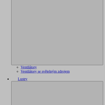
Ventilátory
Ventilátory se světelným zdrojem
Lustry