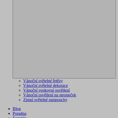
Vánoční světelné řetězy
Vánoční světelné dekorace
Vánoční venkovní osvětlení
Vánoční osvětlení na stromeček
Zimní světelné rampouchy
Blog
Poradna