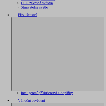
LED závěsná svítidla
Stmívatelné světlo
Příslušenství
Inteligentní příslušenství a doplňky
Vánoční osvětlení