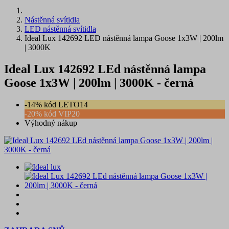
Nástěnná svítidla
LED nástěnná svítidla
Ideal Lux 142692 LED nástěnná lampa Goose 1x3W | 200lm
| 3000K
Ideal Lux 142692 LEd nástěnná lampa
Goose 1x3W | 200lm | 3000K - černá
-14% kód LETO14
-20% kód VIP20
Výhodný nákup