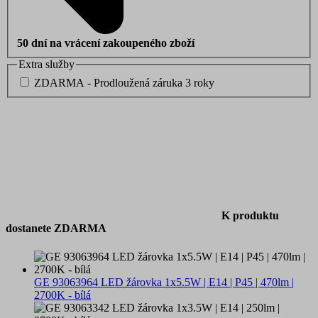
50 dní na vrácení zakoupeného zboží
Extra služby
ZDARMA - Prodloužená záruka 3 roky
K produktu
dostanete ZDARMA
GE 93063964 LED žárovka 1x5.5W | E14 | P45 | 470lm |
2700K - bílá