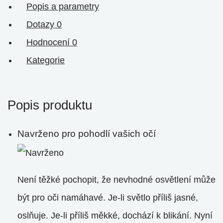
Popis a parametry
Dotazy
0
Hodnocení
0
Kategorie
Popis produktu
Navrženo pro pohodlí vašich očí
Není těžké pochopit, že nevhodné osvětlení může
být pro oči namáhavé. Je-li světlo příliš jasné,
oslňuje. Je-li příliš měkké, dochází k blikání. Nyní