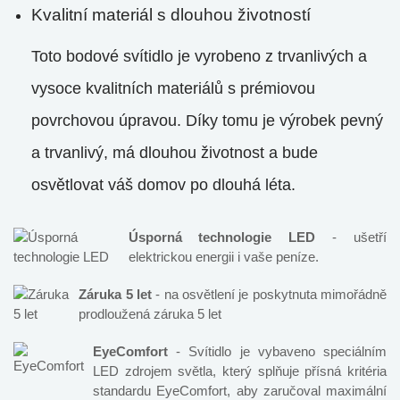
Kvalitní materiál s dlouhou životností
Toto bodové svítidlo je vyrobeno z trvanlivých a
vysoce kvalitních materiálů s prémiovou
povrchovou úpravou. Díky tomu je výrobek pevný
a trvanlivý, má dlouhou životnost a bude
osvětlovat váš domov po dlouhá léta.
Úsporná technologie LED
- ušetří
elektrickou energii i vaše peníze.
Záruka 5 let
- na osvětlení je poskytnuta mimořádně
prodloužená záruka 5 let
EyeComfort
- Svítidlo je vybaveno speciálním
LED zdrojem světla, který splňuje přísná kritéria
standardu EyeComfort, aby zaručoval maximální