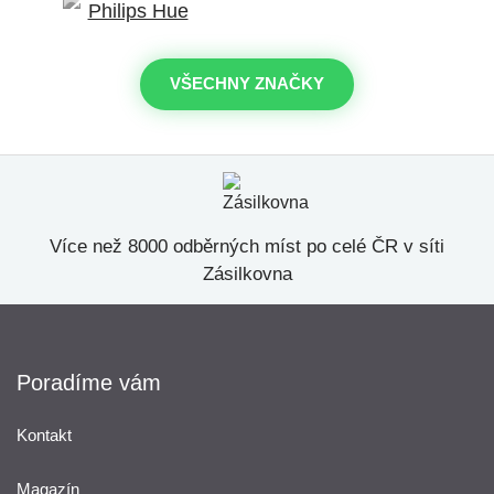
VŠECHNY ZNAČKY
Více než 8000 odběrných míst po celé ČR v síti
Zásilkovna
Poradíme vám
Kontakt
Magazín