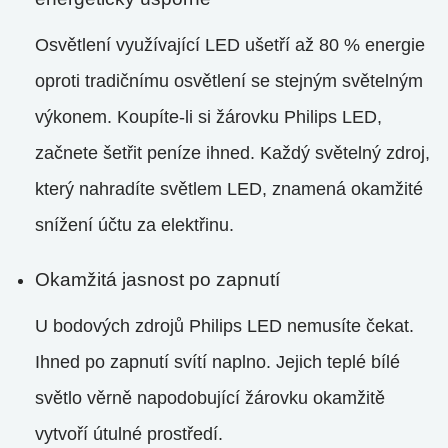
Osvětlení využívající LED ušetří až 80 % energie
oproti tradičnímu osvětlení se stejným světelným
výkonem. Koupíte-li si žárovku Philips LED,
začnete šetřit peníze ihned. Každý světelný zdroj,
který nahradíte světlem LED, znamená okamžité
snížení účtu za elektřinu.
Okamžitá jasnost po zapnutí
U bodových zdrojů Philips LED nemusíte čekat.
Ihned po zapnutí svítí naplno. Jejich teplé bílé
světlo věrně napodobující žárovku okamžitě
vytvoří útulné prostředí.