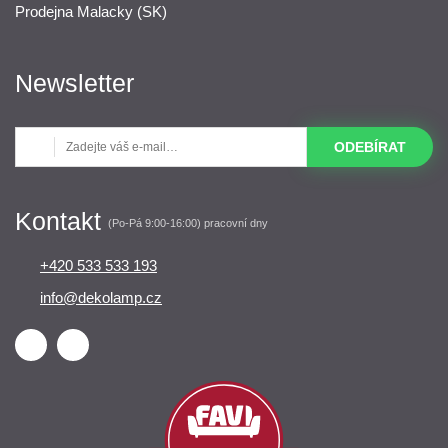
Prodejna Malacky (SK)
Newsletter
ODEBÍRAT
Kontakt
(Po-Pá 9:00-16:00) pracovní dny
+420 533 533 193
info@dekolamp.cz