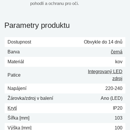
pohodlí a ochranu pro oči.
Parametry produktu
Dostupnost
Obvykle do 14 dnů
Barva
černá
Materiál
kov
Integrovaný LED
Patice
zdroj
Napájení
220-240
Žárovka/zdroj v balení
Ano (LED)
Krytí
IP20
Šířka [mm]
103
Výška [mm]
100