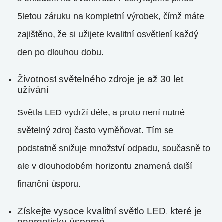
5letou záruku na kompletní výrobek, čímž máte
zajištěno, že si užijete kvalitní osvětlení každý
den po dlouhou dobu.
Životnost světelného zdroje je až 30 let
užívání
Světla LED vydrží déle, a proto není nutné
světelný zdroj často vyměňovat. Tím se
podstatně snižuje množství odpadu, současně to
ale v dlouhodobém horizontu znamená další
finanční úsporu.
Získejte vysoce kvalitní světlo LED, které je
energeticky úsporné