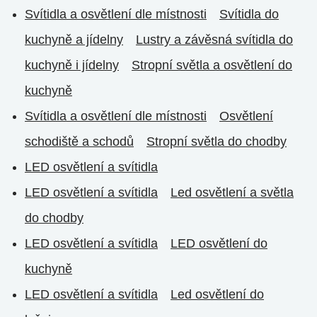
Svítidla a osvětlení dle místnosti
Svítidla do
kuchyně a jídelny
Lustry a závěsná svítidla do
kuchyně i jídelny
Stropní světla a osvětlení do
kuchyně
Svítidla a osvětlení dle místnosti
Osvětlení
schodiště a schodů
Stropní světla do chodby
LED osvětlení a svítidla
LED osvětlení a svítidla
Led osvětlení a světla
do chodby
LED osvětlení a svítidla
LED osvětlení do
kuchyně
LED osvětlení a svítidla
Led osvětlení do