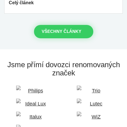
Celý článek
VŠECHNY ČLÁNKY
Jsme přímí dovozci
renomovaných
značek