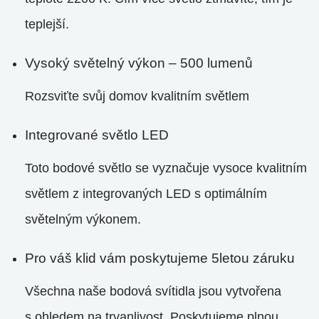
teplejší.
Vysoký světelný výkon – 500 lumenů
Rozsviťte svůj domov kvalitním světlem
Integrované světlo LED
Toto bodové světlo se vyznačuje vysoce kvalitním
světlem z integrovaných LED s optimálním
světelným výkonem.
Pro váš klid vám poskytujeme 5letou záruku
Všechna naše bodová svítidla jsou vytvořena
s ohledem na trvanlivost. Poskytujeme plnou