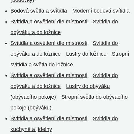
Bodová světla a svítidla
Moderní bodová svítidla
Svítidla a osvětlení dle místnosti
Svítidla do
obýváku a do ložnice
Svítidla a osvětlení dle místnosti
Svítidla do
obýváku a do ložnice
Lustry do ložnice
Stropní
svítidla a světla do ložnice
Svítidla a osvětlení dle místnosti
Svítidla do
obýváku a do ložnice
Lustry do obýváku
(obývacího pokoje)
Stropní světla do obývacího
pokoje (obýváku)
Svítidla a osvětlení dle místnosti
Svítidla do
kuchyně a jídelny