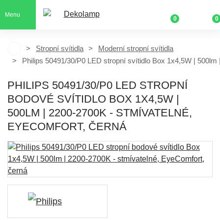
Menu
0
0
Stropní svítidla
Moderní stropní svítidla
Philips 50491/30/P0 LED stropní svítidlo Box 1x4,5W | 500lm
PHILIPS 50491/30/P0 LED STROPNÍ
BODOVÉ SVÍTIDLO BOX 1X4,5W |
500LM | 2200-2700K - STMÍVATELNÉ,
EYECOMFORT, ČERNÁ