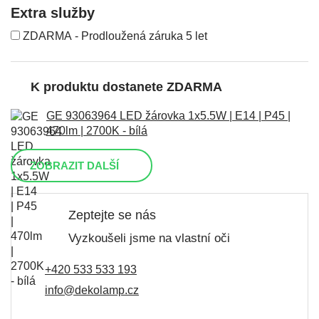
Extra služby
ZDARMA - Prodloužená záruka 5 let
K produktu dostanete ZDARMA
GE 93063964 LED žárovka 1x5.5W | E14 | P45 |
470lm | 2700K - bílá
ZOBRAZIT DALŠÍ
Zeptejte se nás
Vyzkoušeli jsme na vlastní oči
+420 533 533 193
info@dekolamp.cz