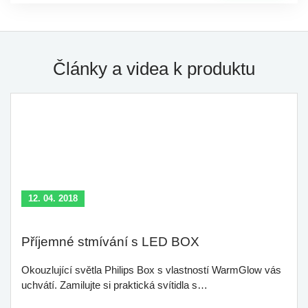
Články a videa k produktu
12. 04. 2018
Příjemné stmívání s LED BOX
Okouzlující světla Philips Box s vlastností WarmGlow vás
uchvátí. Zamilujte si praktická svítidla s…