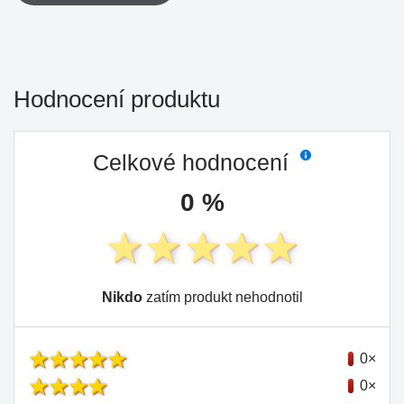
Hodnocení produktu
Celkové hodnocení
0 %
Nikdo
zatím produkt nehodnotil
0×
0×