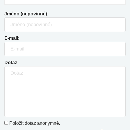
Jméno (nepovinné):
E-mail:
Dotaz
Položit dotaz anonymně.