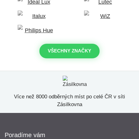
VŠECHNY ZNAČKY
Více než 8000 odběrných míst po celé ČR v síti
Zásilkovna
Poradíme vám