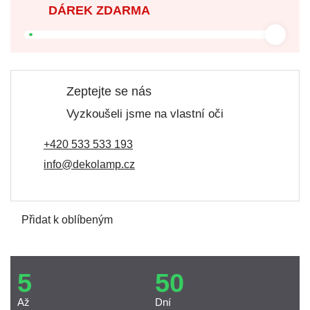
DÁREK ZDARMA
Zeptejte se nás
Vyzkoušeli jsme na vlastní oči
+420 533 533 193
info@dekolamp.cz
Přidat k oblíbeným
5
50
Až
Dní