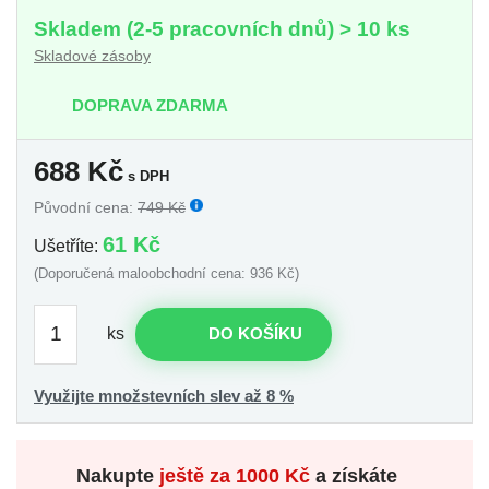
Skladem (2-5 pracovních dnů) > 10 ks
Skladové zásoby
DOPRAVA ZDARMA
688
Kč
s DPH
Původní cena:
749 Kč
61 Kč
Ušetříte:
(Doporučená maloobchodní cena: 936 Kč)
ks
DO KOŠÍKU
Využijte množstevních slev až 8 %
Nakupte
ještě za
1000 Kč
a získáte