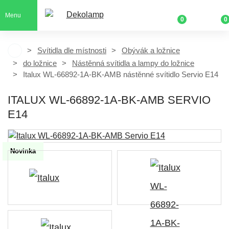
Menu
0
0
Svítidla dle místnosti
Obývák a ložnice
do ložnice
Nástěnná svítidla a lampy do ložnice
Italux WL-66892-1A-BK-AMB nástěnné svítidlo Servio E14
ITALUX WL-66892-1A-BK-AMB SERVIO
E14
Novinka