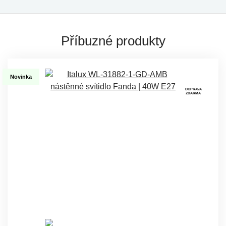
Příbuzné produkty
Novinka
DOPRAVA
ZDARMA