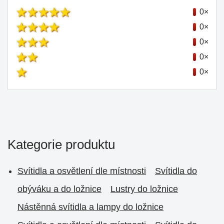
0×
0×
0×
0×
0×
Kategorie produktu
Svítidla a osvětlení dle místnosti
Svítidla do
obýváku a do ložnice
Lustry do ložnice
Nástěnná svítidla a lampy do ložnice