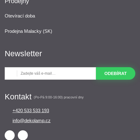
Prodejny
Otevírací doba
Prodejna Malacky (SK)
Newsletter
ODEBÍRAT
Kontakt
(Po-Pá 9:00-16:00) pracovní dny
+420 533 533 193
info@dekolamp.cz