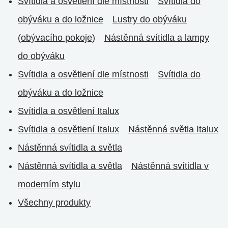
Svítidla a osvětlení dle místnosti
Svítidla do
obýváku a do ložnice
Lustry do obýváku
(obývacího pokoje)
Nástěnná svítidla a lampy
do obýváku
Svítidla a osvětlení dle místnosti
Svítidla do
obýváku a do ložnice
Svítidla a osvětlení Italux
Svítidla a osvětlení Italux
Nástěnná světla Italux
Nástěnná svítidla a světla
Nástěnná svítidla a světla
Nástěnná svítidla v
moderním stylu
Všechny produkty