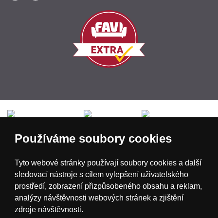
Česká republika
Slovensko
Deutschland
Používáme soubory cookies
Magyarország
Österreich
België
Tyto webové stránky používají soubory cookies a další
sledovací nástroje s cílem vylepšení uživatelského
Nederland
prostředí, zobrazení přizpůsobeného obsahu a reklam,
analýzy návštěvnosti webových stránek a zjištění
zdroje návštěvnosti.