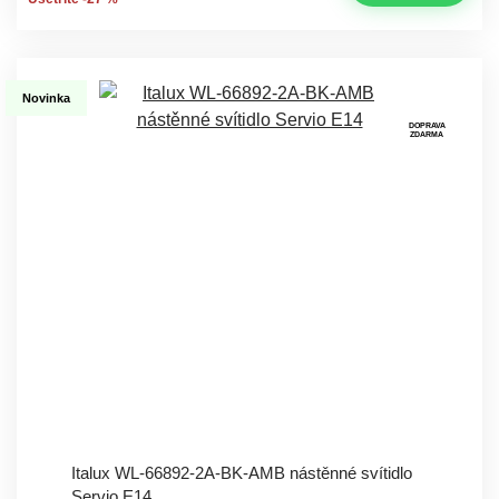
Novinka
DOPRAVA
ZDARMA
Italux WL-66892-2A-BK-AMB nástěnné svítidlo
Servio E14