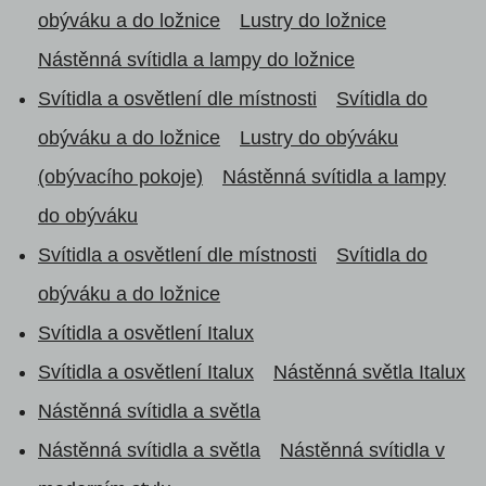
obýváku a do ložnice
Lustry do ložnice
Nástěnná svítidla a lampy do ložnice
Svítidla a osvětlení dle místnosti
Svítidla do
obýváku a do ložnice
Lustry do obýváku
(obývacího pokoje)
Nástěnná svítidla a lampy
do obýváku
Svítidla a osvětlení dle místnosti
Svítidla do
obýváku a do ložnice
Svítidla a osvětlení Italux
Svítidla a osvětlení Italux
Nástěnná světla Italux
Nástěnná svítidla a světla
Nástěnná svítidla a světla
Nástěnná svítidla v