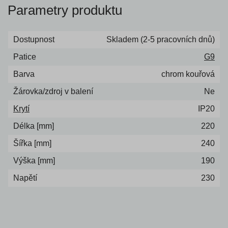
Parametry produktu
Dostupnost
Skladem (2-5 pracovních dnů)
Patice
G9
Barva
chrom kouřová
Žárovka/zdroj v balení
Ne
Krytí
IP20
Délka [mm]
220
Šířka [mm]
240
Výška [mm]
190
Napětí
230