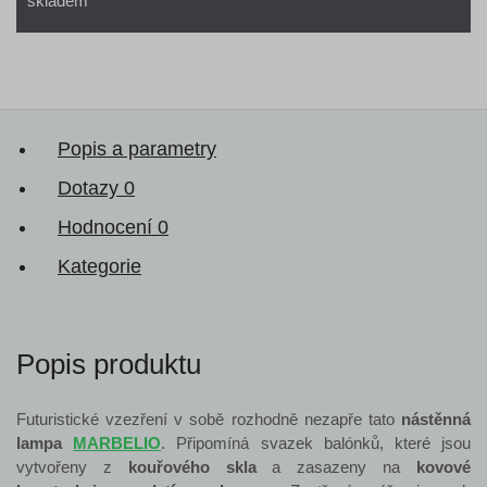
skladem
Popis a parametry
Dotazy
0
Hodnocení
0
Kategorie
Popis produktu
Futuristické vzezření v sobě rozhodně nezapře tato
nástěnná
lampa
MARBELIO
. Připomíná svazek balónků, které jsou
vytvořeny z
kouřového skla
a zasazeny na
kovové