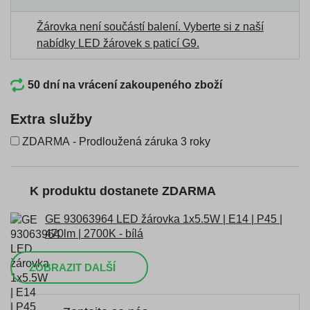
Žárovka není součástí balení.
Vyberte si z naší
nabídky LED žárovek s paticí G9
.
50 dní na vrácení zakoupeného zboží
Extra služby
ZDARMA - Prodloužená záruka 3 roky
K produktu dostanete ZDARMA
GE 93063964 LED žárovka 1x5.5W | E14 | P45 |
470lm | 2700K - bílá
ZOBRAZIT DALŠÍ