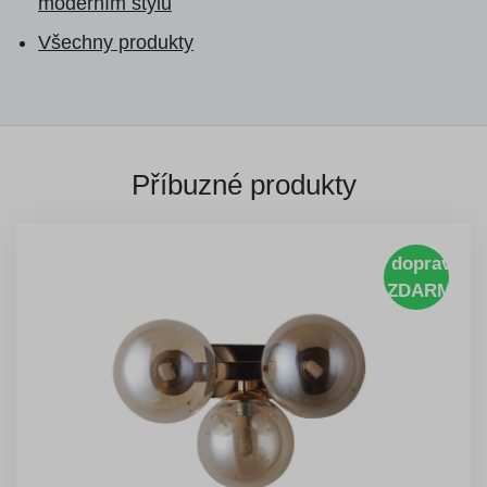
moderním stylu
Všechny produkty
Příbuzné produkty
doprava
ZDARMA