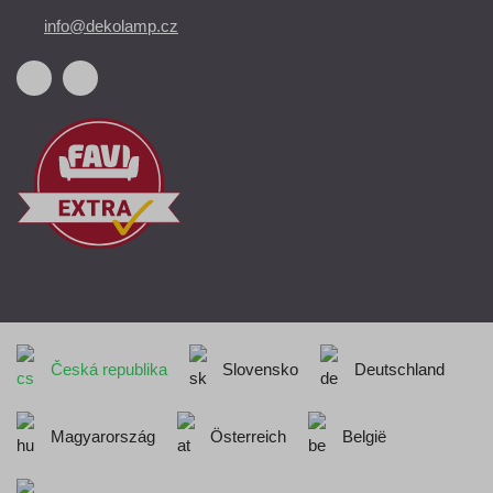
info@dekolamp.cz
Česká republika
Slovensko
Deutschland
Magyarország
Österreich
België