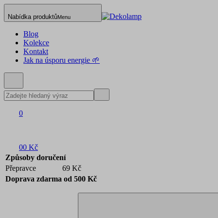
Nabídka produktů
Menu
Blog
Kolekce
Kontakt
Jak na úsporu energie 🌱
0
0
0 Kč
Způsoby doručení
Přepravce
69 Kč
Doprava zdarma od 500 Kč