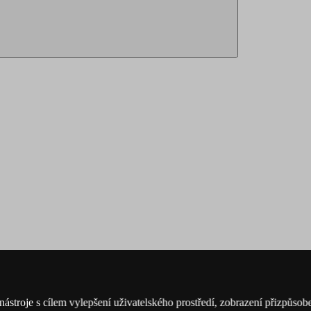
nástroje s cílem vylepšení uživatelského prostředí, zobrazení přizpůs