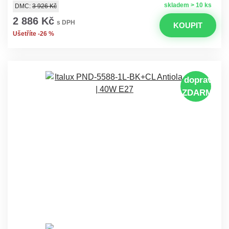
skladem > 10 ks
DMC:
3 926 Kč
2 886 Kč
s DPH
KOUPIT
Ušetříte -26 %
doprava
ZDARMA