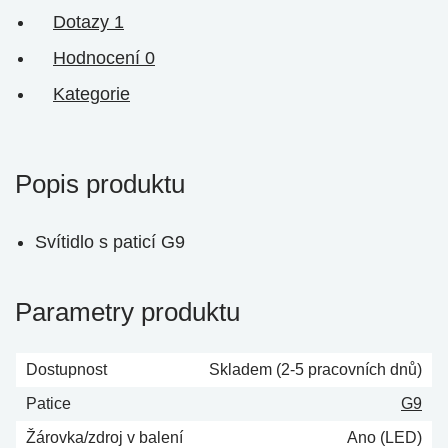
Dotazy
1
Hodnocení
0
Kategorie
Popis produktu
Svítidlo s paticí G9
Parametry produktu
Dostupnost
Skladem (2-5 pracovních dnů)
Patice
G9
Žárovka/zdroj v balení
Ano (LED)