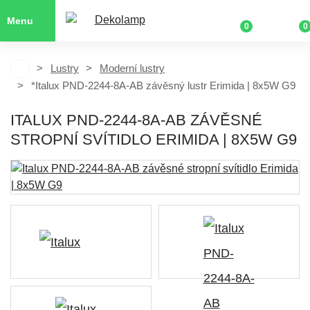
Menu
0
0
Lustry
Moderní lustry
*Italux PND-2244-8A-AB závěsný lustr Erimida | 8x5W G9
ITALUX PND-2244-8A-AB ZÁVĚSNÉ
STROPNÍ SVÍTIDLO ERIMIDA | 8X5W G9