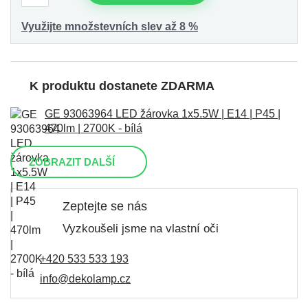
Využijte množstevních slev až 8 %
K produktu dostanete ZDARMA
GE 93063964 LED žárovka 1x5.5W | E14 | P45 |
470lm | 2700K - bílá
ZOBRAZIT DALŠÍ
Zeptejte se nás
Vyzkoušeli jsme na vlastní oči
+420 533 533 193
info@dekolamp.cz