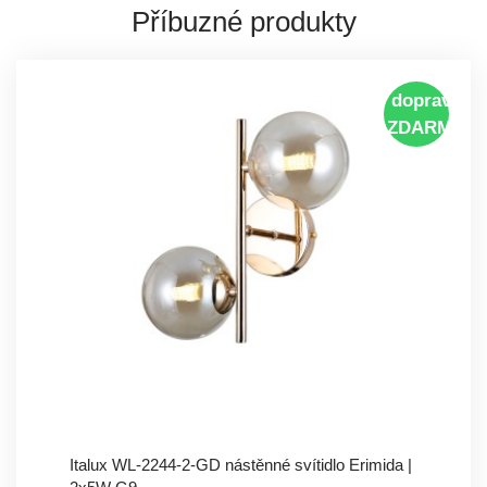
Příbuzné produkty
doprava
ZDARMA
Italux WL-2244-2-GD nástěnné svítidlo Erimida |