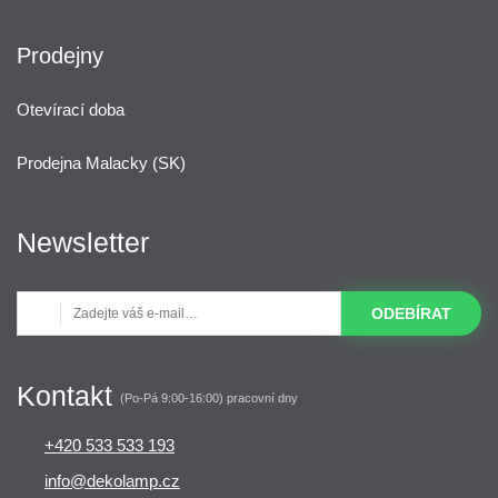
Prodejny
Otevírací doba
Prodejna Malacky (SK)
Newsletter
ODEBÍRAT
Kontakt
(Po-Pá 9:00-16:00) pracovní dny
+420 533 533 193
info@dekolamp.cz