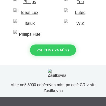
VŠECHNY ZNAČKY
Více než 8000 odběrných míst po celé ČR v síti
Zásilkovna