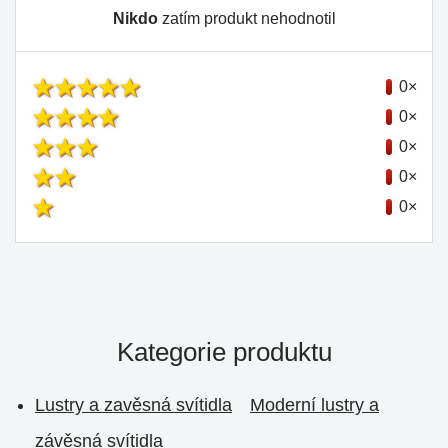
Nikdo
zatím produkt nehodnotil
0×
0×
0×
0×
0×
Kategorie produktu
Lustry a zavěsná svítidla
Moderní lustry a
závěsná svítidla