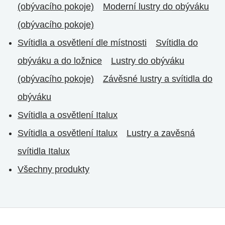
(obývacího pokoje)
Moderní lustry do obýváku
(obývacího pokoje)
Svítidla a osvětlení dle místnosti
Svítidla do
obýváku a do ložnice
Lustry do obýváku
(obývacího pokoje)
Závěsné lustry a svítidla do
obýváku
Svítidla a osvětlení Italux
Svítidla a osvětlení Italux
Lustry a zavěsná
svítidla Italux
Všechny produkty