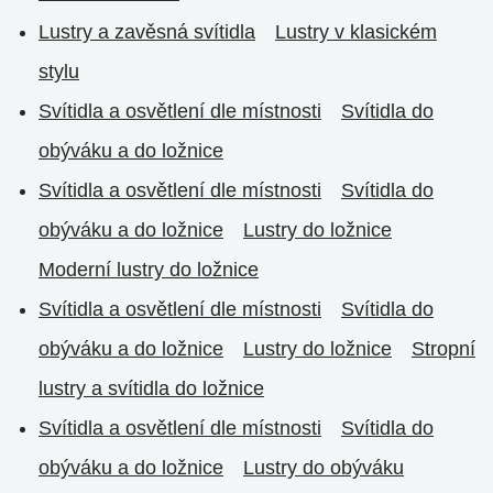
Lustry a zavěsná svítidla
Lustry v klasickém
stylu
Svítidla a osvětlení dle místnosti
Svítidla do
obýváku a do ložnice
Svítidla a osvětlení dle místnosti
Svítidla do
obýváku a do ložnice
Lustry do ložnice
Moderní lustry do ložnice
Svítidla a osvětlení dle místnosti
Svítidla do
obýváku a do ložnice
Lustry do ložnice
Stropní
lustry a svítidla do ložnice
Svítidla a osvětlení dle místnosti
Svítidla do
obýváku a do ložnice
Lustry do obýváku